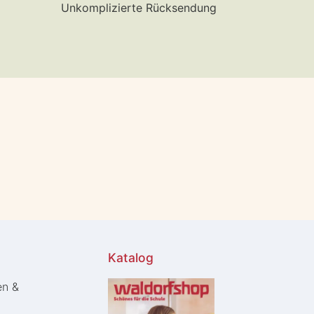
Unkomplizierte Rücksendung
Katalog
en &