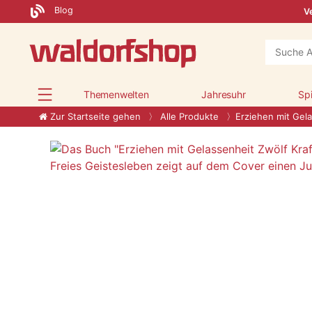
Blog
Ve
Themenwelten
Jahresuhr
Sp
Zur Startseite gehen
Alle Produkte
Erziehen mit Gel