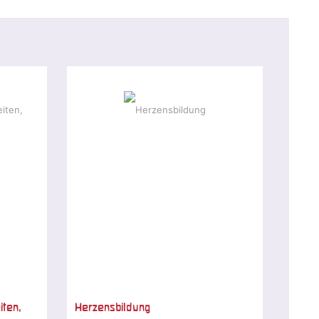
iten,
Herzensbildung