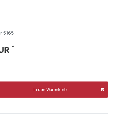
er
5165
*
EUR
In den Warenkorb