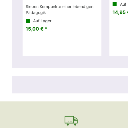
Auf 
Sieben Kernpunkte einer lebendigen
14,95 
Pädagogik
Auf Lager
15,00 € *