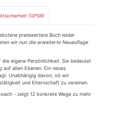
ktsicherheit (GPSR)
ebotene preiswertere Buch leider
eten wir nun die erweiterte Neuauflage
r die eigene Persönlichkeit. Sie bedeutet
g auf allen Ebenen. Ein neues
ragt. Unabhängig davon, ob wir
tätigkeit und Elternschaft zu vereinen.
rncoach - zeigt 12 konkrete Wege zu mehr