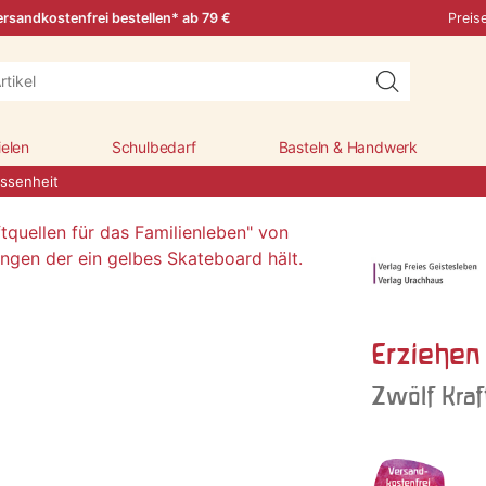
rsandkostenfrei bestellen* ab 79 €
Preis
ielen
Schulbedarf
Basteln & Handwerk
assenheit
Erziehen
Zwölf Kraf