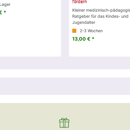
fördern
Lager
Kleiner medizinisch-pädagogi
€ *
Ratgeber für das Kindes- und
Jugendalter
2-3 Wochen
13,00 € *