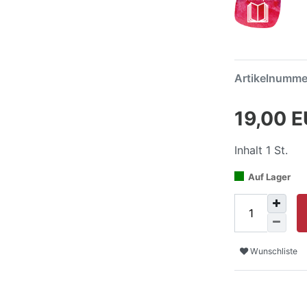
Artikelnumm
19,00 
Inhalt
1
St.
Auf Lager
Wunschliste