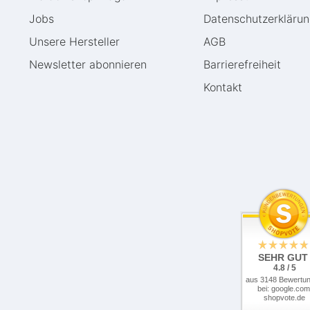
Jobs
Daten­schutz­erkläru
Unsere Hersteller
AGB
Newsletter abonnieren
Barrierefreiheit
Kontakt
SEHR GUT
4.8 / 5
aus 3148 Bewertu
bei: google.com
shopvote.de