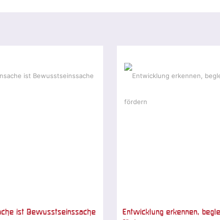
ache ist Bewusstseinssache
Entwicklung erkennen, begle