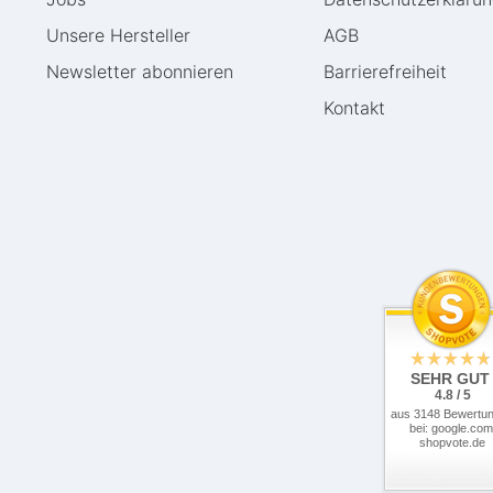
Unsere Hersteller
AGB
Newsletter abonnieren
Barrierefreiheit
Kontakt
SEHR GUT
4.8 / 5
aus 3148 Bewertu
bei: google.com
shopvote.de