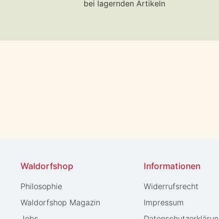
bei lagernden Artikeln
Waldorfshop
Informationen
Philosophie
Widerrufs­recht
Waldorfshop Magazin
Impressum
Jobs
Daten­schutz­erkläru