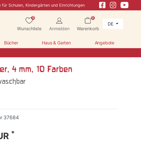
e für Schulen, Kindergärten und Einrichtungen
0
0
DE
Wunschliste
Anmelden
Warenkorb
Bücher
Haus & Garten
Angebote
er, 4 mm, 10 Farben
waschbar
er
37684
*
EUR