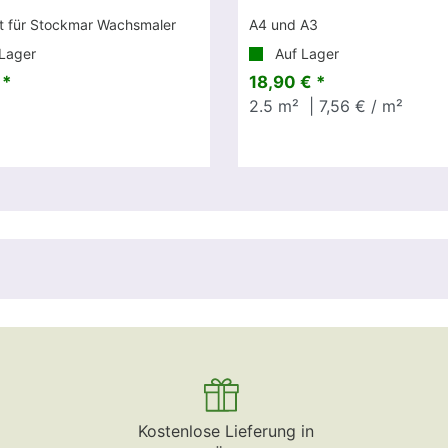
t für Stockmar Wachsmaler
A4 und A3
Lager
Auf Lager
 *
18,90 € *
2.5
m²
| 7,56 € / m²
Kostenlose Lieferung in