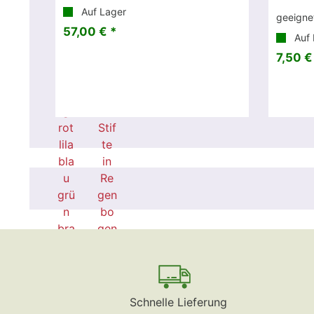
Auf Lager
geeigne
57,00 € *
Auf 
7,50 €
Schnelle Lieferung