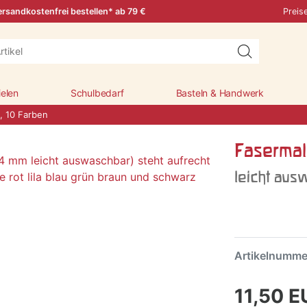
rsandkostenfrei bestellen* ab 79 €
Preis
ielen
Schulbedarf
Basteln & Handwerk
, 10 Farben
Fasermal
leicht aus
Artikelnumm
11,50 