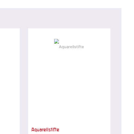
Aquarellstifte