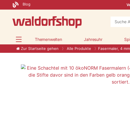
Blog
Ve
Themenwelten
Jahresuhr
Sp
Zur Startseite gehen
Alle Produkte
Fasermaler, 4 mm