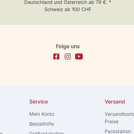
Deutschland und Österreich ab 79 €. *
Schweiz ab 100 CHF
Folge uns
Service
Versand
Mein Konto
Versandkost
Preise
Bestellhilfe
Packstation
ng
Größentabellen