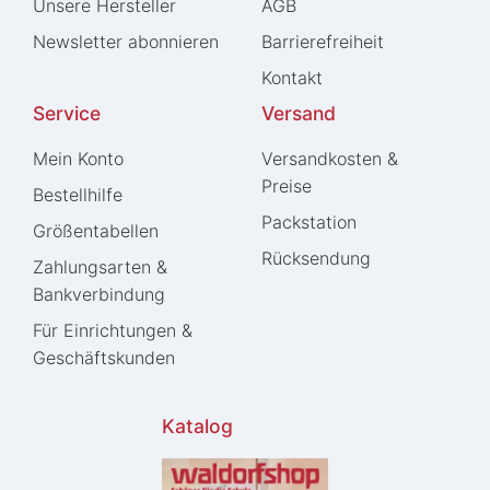
Unsere Hersteller
AGB
Newsletter abonnieren
Barrierefreiheit
Kontakt
Service
Versand
Mein Konto
Versandkosten &
Preise
Bestellhilfe
Packstation
Größentabellen
Rücksendung
Zahlungsarten &
Bankverbindung
Für Einrichtungen &
Geschäftskunden
Katalog