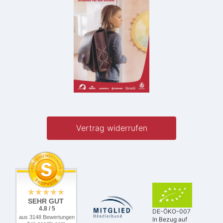
Vertrag widerrufen
SEHR GUT
4.8 / 5
DE-ÖKO-007
aus 3148 Bewertungen
In Bezug auf