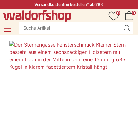
Versandkostenfrei bestellen* ab 79 €
0
0