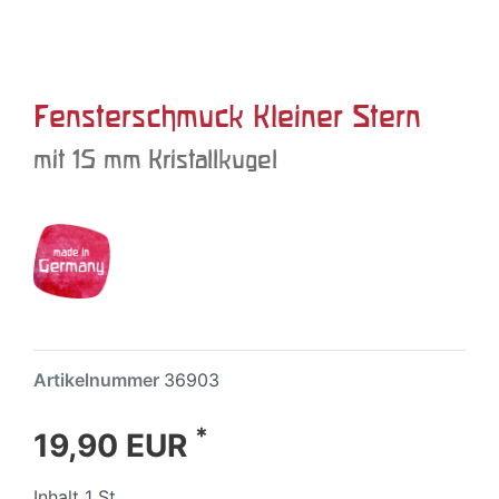
Fensterschmuck Kleiner Stern
mit 15 mm Kristallkugel
Artikelnummer
36903
*
19,90 EUR
Inhalt
1
St.