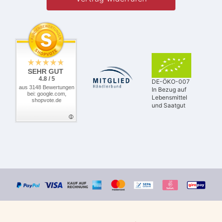
SEHR GUT
4.8 / 5
DE-ÖKO-007
aus 3148 Bewertungen
In Bezug auf
bei: google.com,
Lebensmittel
shopvote.de
und Saatgut