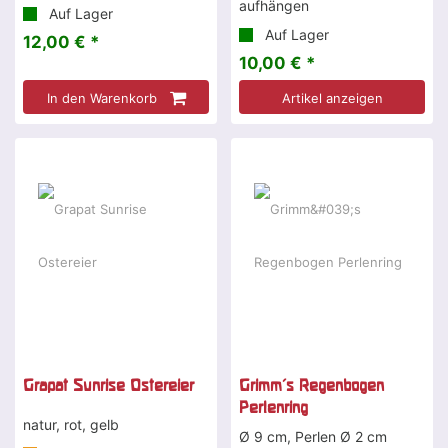
aufhängen
Auf Lager
Auf Lager
12,00 € *
10,00 € *
In den Warenkorb
Artikel anzeigen
Grapat Sunrise Ostereier
Grimm's Regenbogen
Perlenring
natur, rot, gelb
Ø 9 cm, Perlen Ø 2 cm