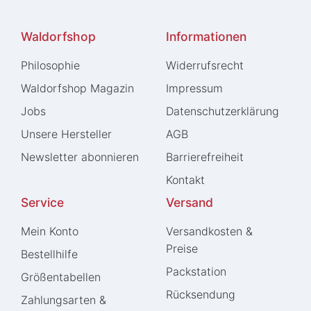
Waldorfshop
Informationen
Philosophie
Widerrufs­recht
Waldorfshop Magazin
Impressum
Jobs
Daten­schutz­erklärung
Unsere Hersteller
AGB
Newsletter abonnieren
Barrierefreiheit
Kontakt
Service
Versand
Mein Konto
Versandkosten &
Preise
Bestellhilfe
Packstation
Größentabellen
Rücksendung
Zahlungsarten &