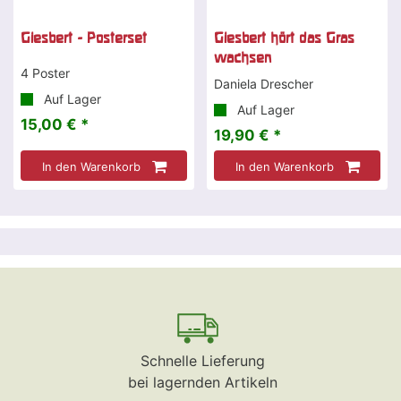
Giesbert - Posterset
Giesbert hört das Gras
wachsen
4 Poster
Daniela Drescher
Auf Lager
Auf Lager
15,00 € *
19,90 € *
In den Warenkorb
In den Warenkorb
Schnelle Lieferung
bei lagernden Artikeln