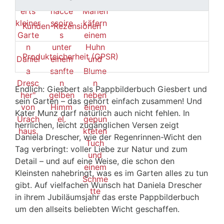
Kunden-Rezensionen
Produktsicherheit (GPSR)
Endlich: Giesbert als Pappbilderbuch Giesbert und
sein Garten – das gehört einfach zusammen! Und
Kater Munz darf natürlich auch nicht fehlen. In
herrlichen, leicht zugänglichen Versen zeigt
Daniela Drescher, wie der Regenrinnen-Wicht den
Tag verbringt: voller Liebe zur Natur und zum
Detail – und auf eine Weise, die schon den
Kleinsten nahebringt, was es im Garten alles zu tun
gibt. Auf vielfachen Wunsch hat Daniela Drescher
in ihrem Jubiläumsjahr das erste Pappbilderbuch
um den allseits beliebten Wicht geschaffen.