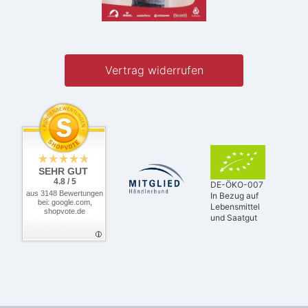
Vertrag widerrufen
SEHR GUT
4.8 / 5
DE-ÖKO-007
aus 3148 Bewertungen
In Bezug auf
bei: google.com,
Lebensmittel
shopvote.de
und Saatgut