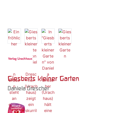
Giesberts kleiner Garten
Daniela Drescher