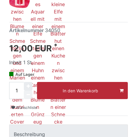
Artikelnummer
34050
*
12,00 EUR
Inhalt
1
St.
Auf Lager
In den Warenkorb
Wunschliste
Beschreibung