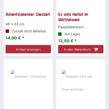
Adventskalender: Giesbert
Es wird Herbst im
Wichtelwald
46 x 33 cm
Pappbilderbuch
Zurzeit nicht lieferbar
Auf Lager
14,90 € *
12,50 € *
Artikel anzeigen
In den Warenkorb