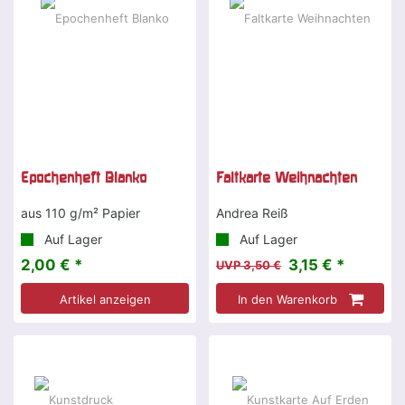
Epochenheft Blanko
Faltkarte Weihnachten
aus 110 g/m² Papier
Andrea Reiß
Auf Lager
Auf Lager
2,00 € *
3,15 € *
UVP 3,50 €
Artikel anzeigen
In den Warenkorb