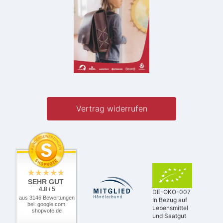
Vertrag widerrufen
SEHR GUT
4.8 / 5
DE-ÖKO-007
aus 3146 Bewertungen
In Bezug auf
bei: google.com,
Lebensmittel
shopvote.de
und Saatgut