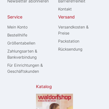
Newsletter abonnieren
Barrierefreiheit
Kontakt
Service
Versand
Mein Konto
Versandkosten &
Preise
Bestellhilfe
Packstation
Größentabellen
Rücksendung
Zahlungsarten &
Bankverbindung
Für Einrichtungen &
Geschäftskunden
Katalog