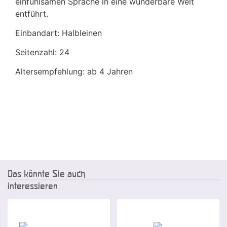
einfühlsamen Sprache in eine wunderbare Welt
entführt.
Einbandart: Halbleinen
Seitenzahl: 24
Altersempfehlung: ab 4 Jahren
Das könnte Sie auch
interessieren