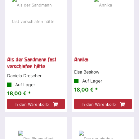
Als der Sandmann fast
Annika
verschlafen hätte
Elsa Beskow
Daniela Drescher
Auf Lager
Auf Lager
18,00 € *
18,00 € *
In den Warenkorb
In den Warenkorb