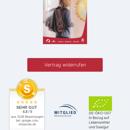
Vertrag widerrufen
SEHR GUT
4.8 / 5
DE-ÖKO-007
aus 3148 Bewertungen
In Bezug auf
bei: google.com,
Lebensmittel
shopvote.de
und Saatgut