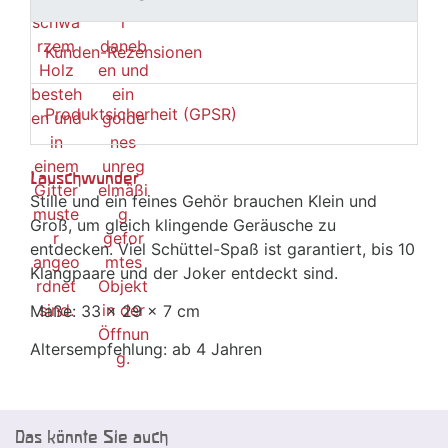
Kunden-Rezensionen
Produktsicherheit (GPSR)
Lauschwunder
Stille und ein feines Gehör brauchen Klein und
Groß, um gleich klingende Geräusche zu
entdecken. Viel Schüttel-Spaß ist garantiert, bis 10
Klangpaare und der Joker entdeckt sind.
Maße: 33 x 29 x 7 cm
Altersempfehlung: ab 4 Jahren
Das könnte Sie auch