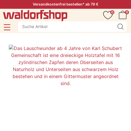
Versandkostenfrei bestellen* ab 79 €
0
0