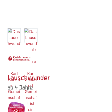
Lauschwunder
ab 4 Jahre