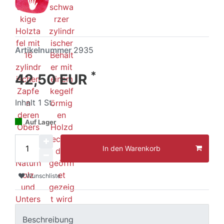
Artikelnummer
2935
*
42,50 EUR
Inhalt
1
St.
Auf Lager
In den Warenkorb
Wunschliste
Beschreibung