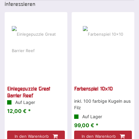
interessieren
Einlegepuzzle Great
Farbenspiel 10x10
Barrier Reef
inkl. 100 farbige Kugeln aus
Auf Lager
Filz
12,00 € *
Auf Lager
99,00 € *
In den Warenkorb
In den Warenkorb