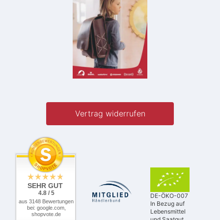
Vertrag widerrufen
SEHR GUT
4.8 / 5
DE-ÖKO-007
aus 3148 Bewertungen
In Bezug auf
bei: google.com,
Lebensmittel
shopvote.de
und Saatgut