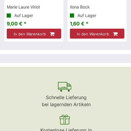
Marie Laure Viriot
Ilona Bock
Auf Lager
Auf Lager
9,00 € *
1,60 € *
In den Warenkorb
In den Warenkorb
Schnelle Lieferung
bei lagernden Artikeln
Kostenlose Lieferung in