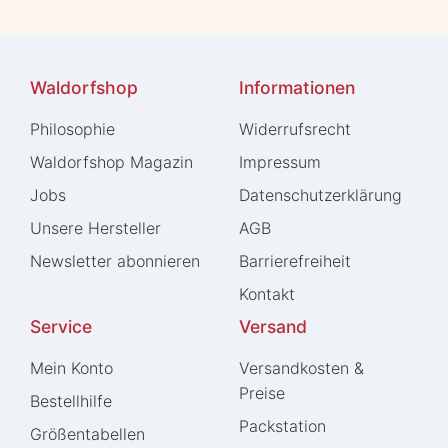
Waldorfshop
Informationen
Philosophie
Widerrufs­recht
Waldorfshop Magazin
Impressum
Jobs
Daten­schutz­erklärung
Unsere Hersteller
AGB
Newsletter abonnieren
Barrierefreiheit
Kontakt
Service
Versand
Mein Konto
Versandkosten &
Preise
Bestellhilfe
Packstation
Größentabellen