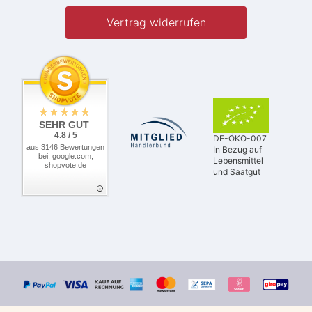
Vertrag widerrufen
SEHR GUT
4.8 / 5
DE-ÖKO-007
aus 3146 Bewertungen
In Bezug auf
bei: google.com,
Lebensmittel
shopvote.de
und Saatgut