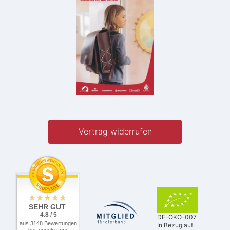
Vertrag widerrufen
SEHR GUT
4.8 / 5
DE-ÖKO-007
aus 3148 Bewertungen
In Bezug auf
bei: google.com,