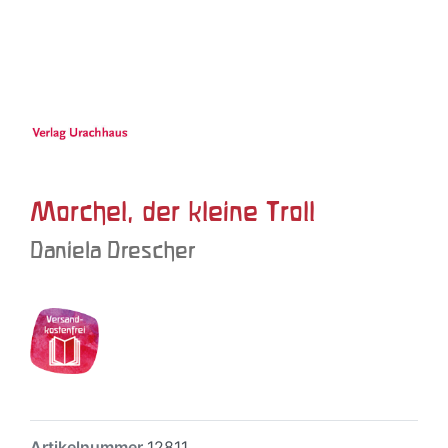
Morchel, der kleine Troll
Daniela Drescher
Artikelnummer
12811