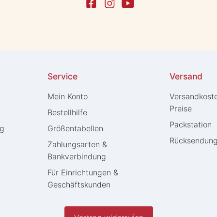
Service
Versand
Mein Konto
Versandkost
Preise
Bestellhilfe
Packstation
ng
Größentabellen
Rücksendun
Zahlungsarten &
Bankverbindung
Für Einrichtungen &
Geschäftskunden