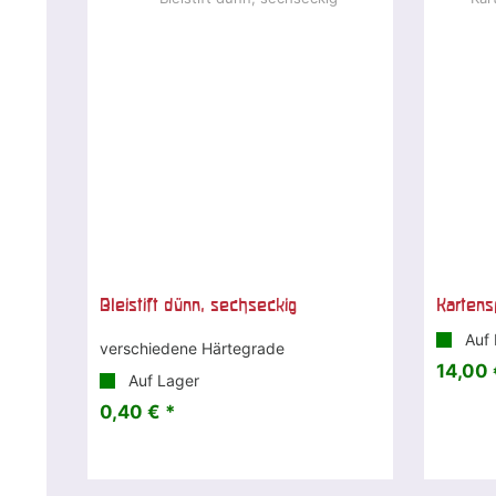
Bleistift dünn, sechseckig
Kartens
Auf 
verschiedene Härtegrade
14,00 
Auf Lager
0,40 € *