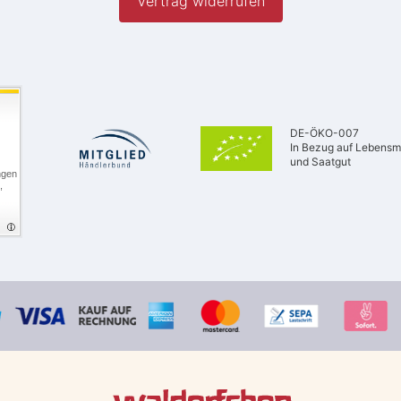
Vertrag widerrufen
DE-ÖKO-007
In Bezug auf Lebensmi
und Saatgut
ngen
,