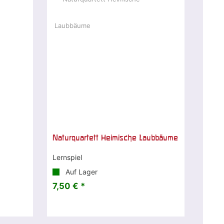
Naturquartett Heimische Laubbäume
Lernspiel
Auf Lager
7,50 € *