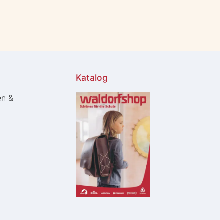
Katalog
en &
g