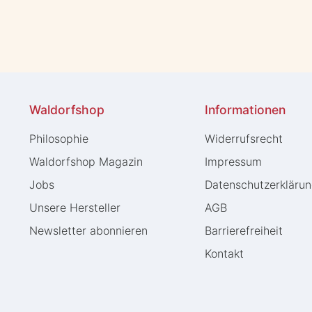
Waldorfshop
Informationen
Philosophie
Widerrufs­recht
Waldorfshop Magazin
Impressum
Jobs
Daten­schutz­erkläru
Unsere Hersteller
AGB
Newsletter abonnieren
Barrierefreiheit
Kontakt