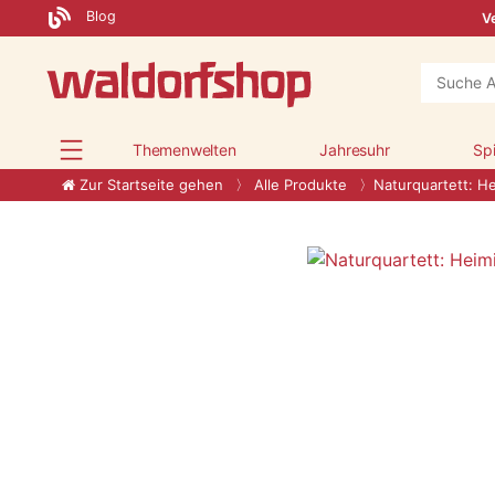
Blog
Ve
Themenwelten
Jahresuhr
Sp
Zur Startseite gehen
Alle Produkte
Naturquartett: H