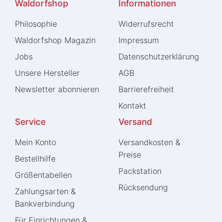
Waldorfshop
Informationen
Philosophie
Widerrufs­recht
Waldorfshop Magazin
Impressum
Jobs
Daten­schutz­erklärung
Unsere Hersteller
AGB
Newsletter abonnieren
Barrierefreiheit
Kontakt
Service
Versand
Mein Konto
Versandkosten &
Preise
Bestellhilfe
Packstation
Größentabellen
Rücksendung
Zahlungsarten &
Bankverbindung
Für Einrichtungen &