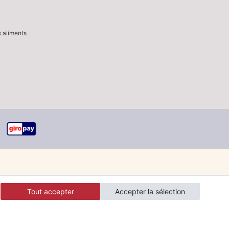
s aliments
Tout accepter
Accepter la sélection