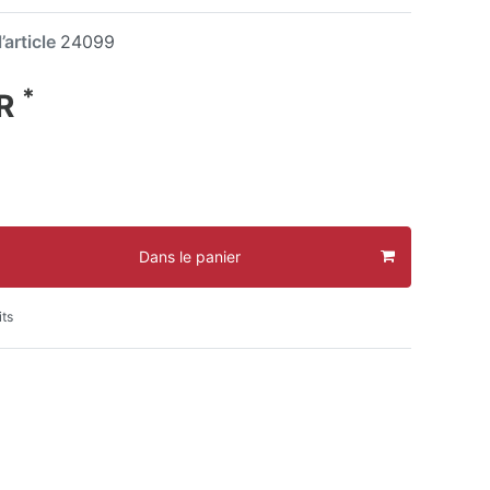
’article
24099
*
UR
Dans le panier
its