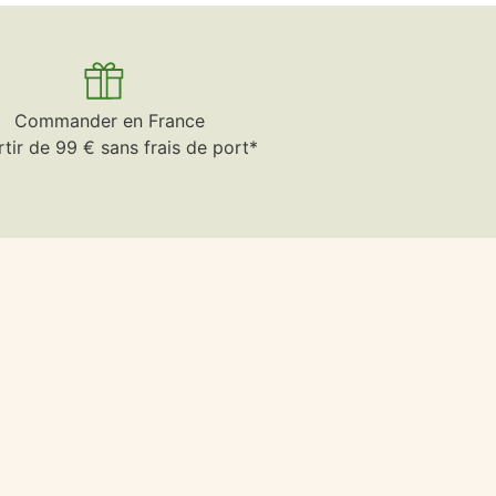
Commander en France
rtir de 99 € sans frais de port*