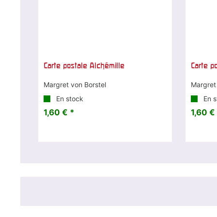
Carte postale Alchémille
Carte p
Margret von Borstel
Margret
En stock
En s
1,60 € *
1,60 €