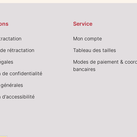
ons
Service
tractation
Mon compte
de rétractation
Tableau des tailles
égales
Modes de paiement & coor
bancaires
 de confidentialité
 générales
 d'accessibilité