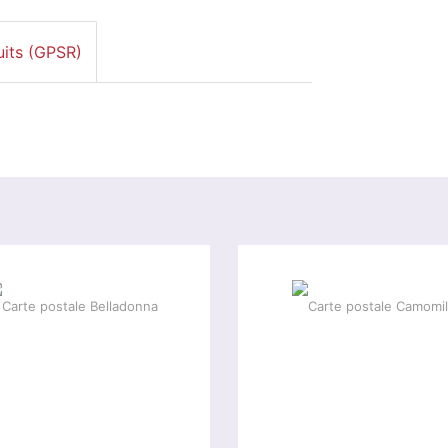
uits (GPSR)