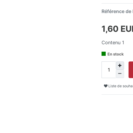
Référence de l
1,60 E
Contenu
1
En stock
Liste de souha