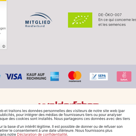
DE-ÖKO-007
En ce qui concerne le
et les semences
ngen
,
eb et traitons les données personnelles des visiteurs de notre site web (par
ublicités, pour intégrer des médias de fournisseurs tiers ou pour analyser
© Copyright 2026 Waldorfshop
|
Tous droits réservés.
rsque des cookies sont installés. Nous partageons ces données avec des tiers
la base d'un intérêt légitime. Il est possible de donner ou de refuser son
retirer le consentement à une date ultérieure. Nous fournissons plus
 dans notre
Déclaration de confidentialité
.