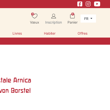
0
0
FR
Vœux
Inscription
Panier
Livres
Habiter
Offres
tale Arnica
von Borstel