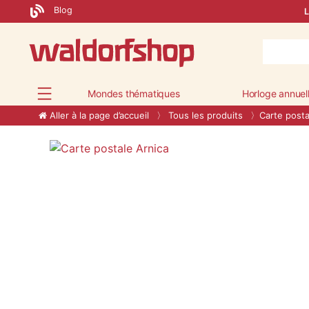
Blog
L
Mondes thématiques
Horloge annuel
Aller à la page d’accueil
Tous les produits
Carte posta