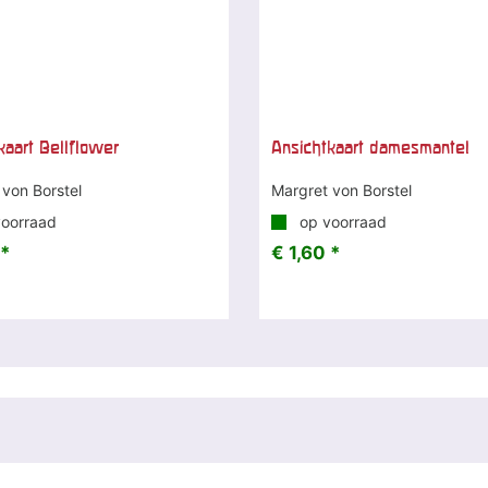
kaart Bellflower
Ansichtkaart damesmantel
 von Borstel
Margret von Borstel
oorraad
op voorraad
 *
€ 1,60 *