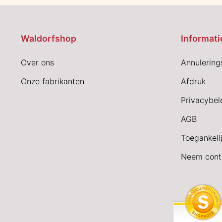
Waldorfshop
Informati
Over ons
Annulering
Onze fabrikanten
Afdruk
Privacybel
AGB
Toegankeli
Neem cont