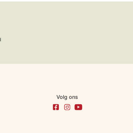
d
Volg ons