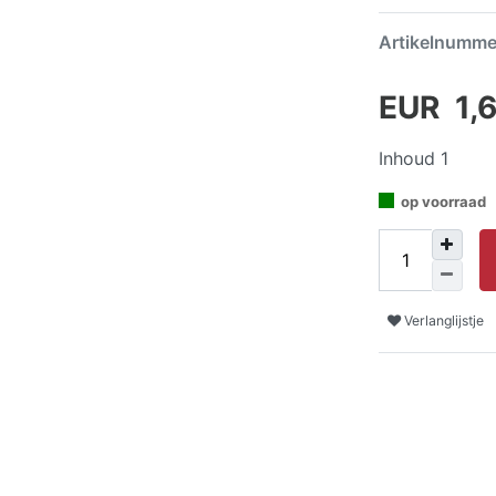
Artikelnumm
EUR 1,
Inhoud
1
op voorraad
Verlanglijstje