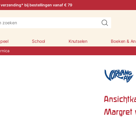
 verzending* bij bestellingen vanaf € 79
peel
School
Knutselen
Boeken & An
rnica
Ansichtk
Margret 