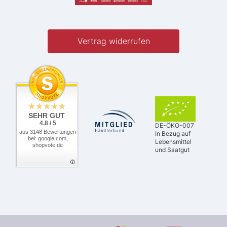
Vertrag widerrufen
SEHR GUT
4.8 / 5
DE-ÖKO-007
aus 3148 Bewertungen
In Bezug auf
bei: google.com,
Lebensmittel
shopvote.de
und Saatgut