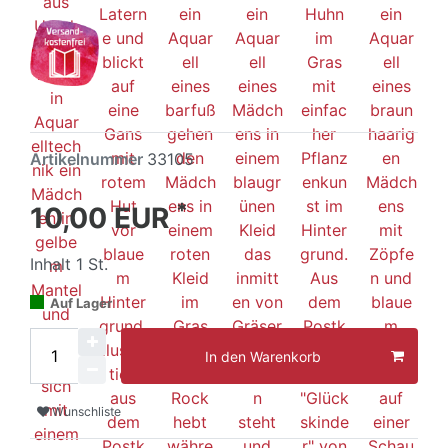
Artikelnummer
33105
*
10,00 EUR
Inhalt
1
St.
Auf Lager
In den Warenkorb
Wunschliste