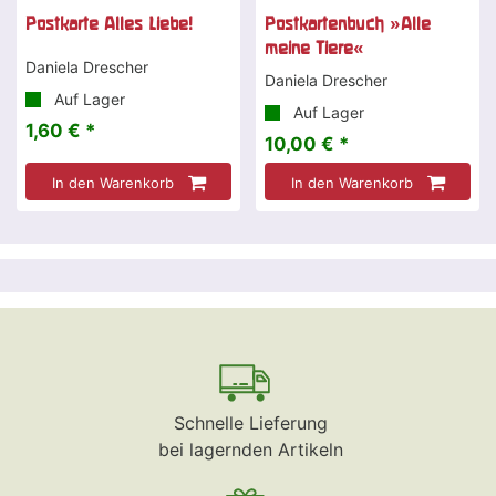
Postkarte Alles Liebe!
Postkartenbuch »Alle
meine Tiere«
Daniela Drescher
Daniela Drescher
Auf Lager
Auf Lager
1,60 € *
10,00 € *
In den Warenkorb
In den Warenkorb
Schnelle Lieferung
bei lagernden Artikeln