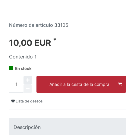
Número de artículo
33105
*
10,00 EUR
Contenido
1
En stock
Añadir a la cesta de la compra
Lista de deseos
Descripción