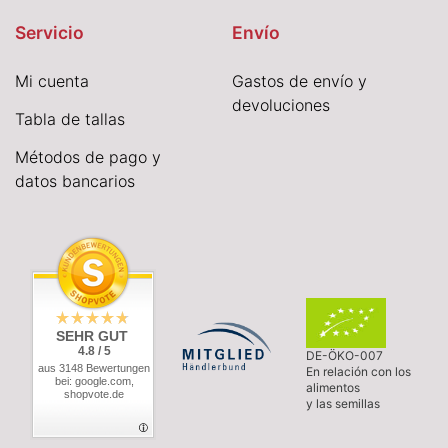
Servicio
Envío
Mi cuenta
Gastos de envío y
devoluciones
Tabla de tallas
Métodos de pago y
datos bancarios
SEHR GUT
4.8 / 5
DE-ÖKO-007
aus 3148 Bewertungen
En relación con los
bei: google.com,
alimentos
shopvote.de
y las semillas