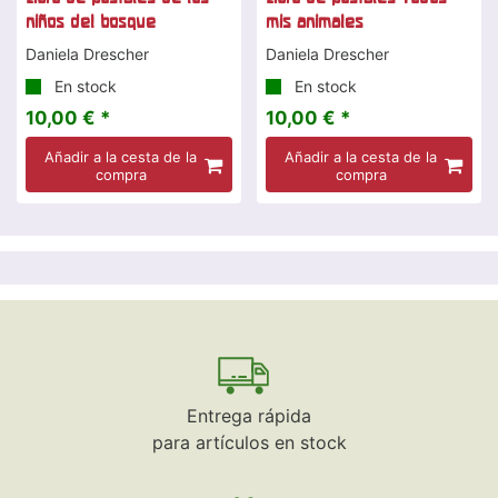
niños del bosque
mis animales
Daniela Drescher
Daniela Drescher
En stock
En stock
10,00 € *
10,00 € *
Añadir a la cesta de la
Añadir a la cesta de la
compra
compra
Entrega rápida
para artículos en stock