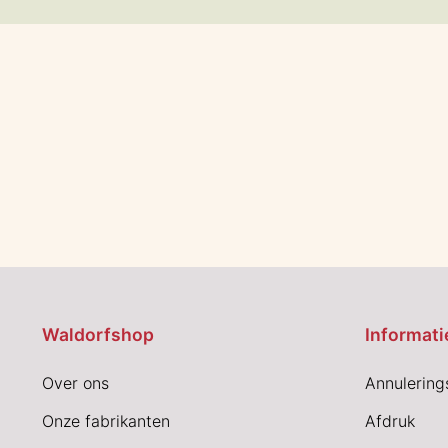
Waldorfshop
Informati
Over ons
Annulering
Onze fabrikanten
Afdruk