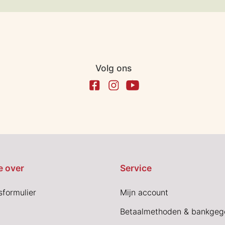
Volg ons
e over
Service
sformulier
Mijn account
Betaalmethoden & bankgeg