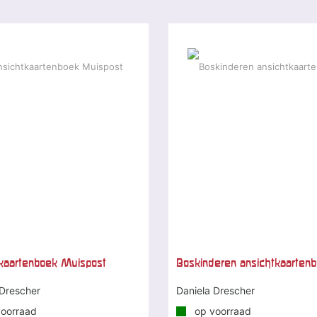
kaartenboek Muispost
Boskinderen ansichtkaarten
 Drescher
Daniela Drescher
oorraad
op voorraad