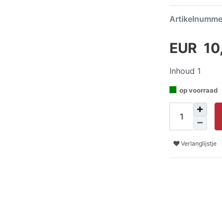
Artikelnumm
EUR 10
Inhoud
1
op voorraad
Verlanglijstje