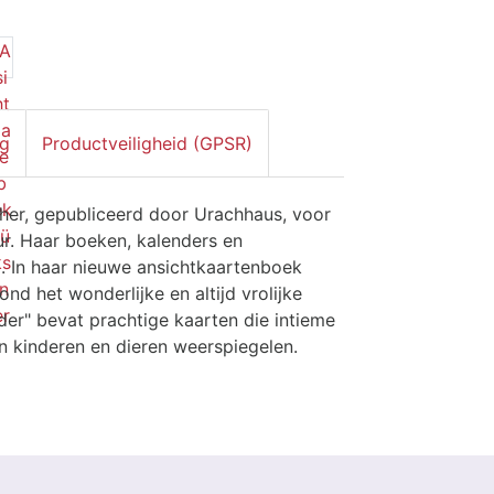
ng
Productveiligheid (GPSR)
scher, gepubliceerd door Urachhaus, voor
ur. Haar boeken, kalenders en
. In haar nieuwe ansichtkaartenboek
nd het wonderlijke en altijd vrolijke
der" bevat prachtige kaarten die intieme
n kinderen en dieren weerspiegelen.