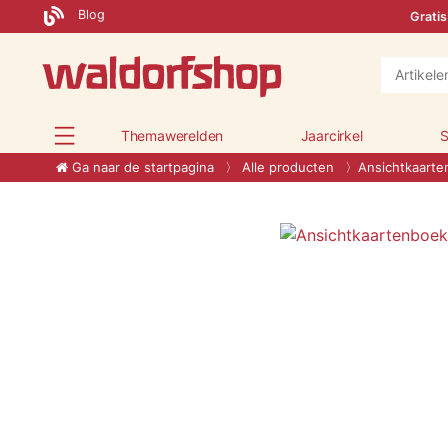
Blog
Gratis
Themawerelden
Jaarcirkel
S
Ga naar de startpagina
Alle producten
Ansichtkaarte