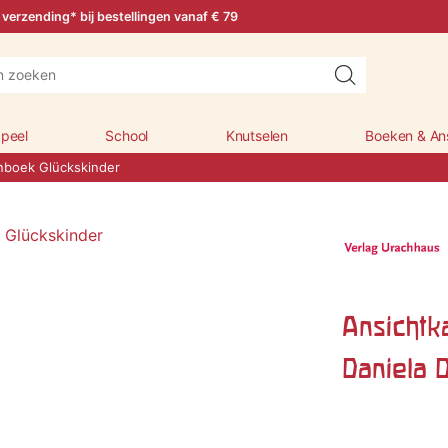
 verzending* bij bestellingen vanaf € 79
peel
School
Knutselen
Boeken & An
nboek Glückskinder
Ansichtk
Daniela 