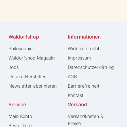
Waldorfshop
Informationen
Philosophie
Widerrufs­recht
Waldorfshop Magazin
Impressum
Jobs
Daten­schutz­erklärung
Unsere Hersteller
AGB
Newsletter abonnieren
Barrierefreiheit
Kontakt
Service
Versand
Mein Konto
Versandkosten &
Preise
Bestellhilfe