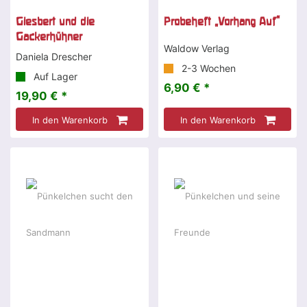
Giesbert und die
Probeheft „Vorhang Auf"
Gackerhühner
Waldow Verlag
Daniela Drescher
2-3 Wochen
Auf Lager
6,90 € *
19,90 € *
In den Warenkorb
In den Warenkorb