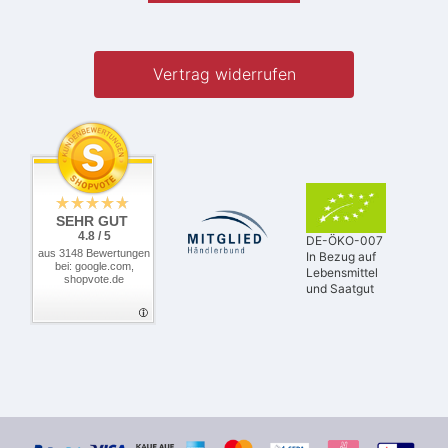
Vertrag widerrufen
SEHR GUT
4.8 / 5
DE-ÖKO-007
aus 3148 Bewertungen
In Bezug auf
bei: google.com,
Lebensmittel
shopvote.de
und Saatgut