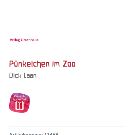
Pünkelchen im Zoo
Dick Laan
Artikelnummer
12458