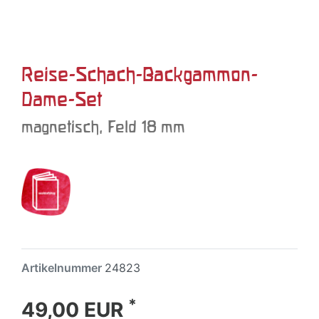
Reise-Schach-Backgammon-
Dame-Set
magnetisch, Feld 18 mm
Artikelnummer
24823
*
49,00 EUR