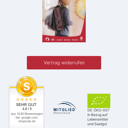
Vertrag widerrufen
SEHR GUT
4.8 / 5
DE-ÖKO-007
aus 3148 Bewertungen
In Bezug auf
bei: google.com,
Lebensmittel
shopvote.de
und Saatgut