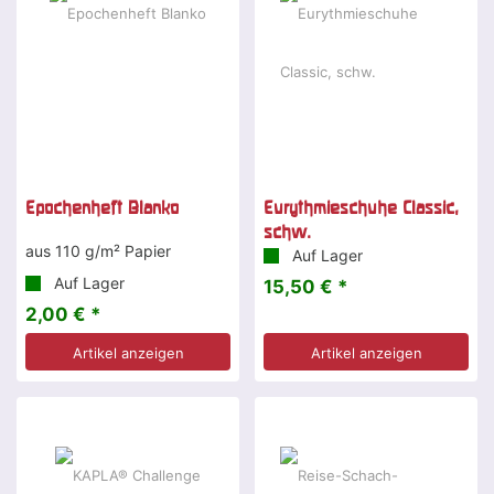
Epochenheft Blanko
Eurythmieschuhe Classic,
schw.
aus 110 g/m² Papier
Auf Lager
Auf Lager
15,50 € *
2,00 € *
Artikel anzeigen
Artikel anzeigen