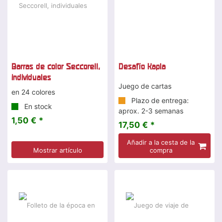
Barras de color Seccorell,
Desafío Kapla
individuales
Juego de cartas
en 24 colores
Plazo de entrega:
En stock
aprox. 2-3 semanas
1,50 € *
17,50 € *
Añadir a la cesta de la
Mostrar artículo
compra