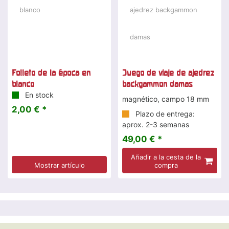
Folleto de la época en
Juego de viaje de ajedrez
blanco
backgammon damas
En stock
magnético, campo 18 mm
2,00 € *
Plazo de entrega:
aprox. 2-3 semanas
49,00 € *
Añadir a la cesta de la
Mostrar artículo
compra