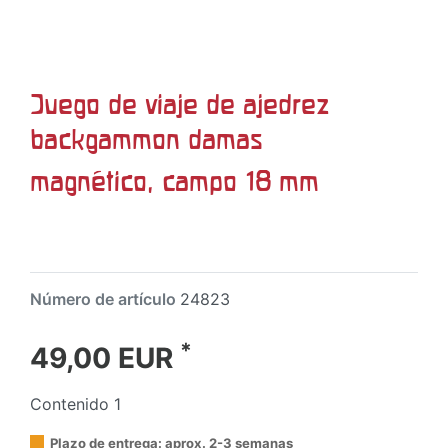
Juego de viaje de ajedrez
backgammon damas
magnético, campo 18 mm
Número de artículo
24823
*
49,00 EUR
Contenido
1
Plazo de entrega: aprox. 2-3 semanas