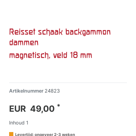
Reisset schaak backgammon
dammen
magnetisch, veld 18 mm
Artikelnummer
24823
*
EUR 49,00
Inhoud
1
Levertijd: ongeveer 2-3 weken