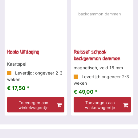
Kapla Uitdaging
Reisset schaak
backgammon dammen
Kaartspel
magnetisch, veld 18 mm
Levertijd: ongeveer 2-3
Levertijd: ongeveer 2-3
weken
weken
€ 17,50 *
€ 49,00 *
Toevoegen aan
Toevoegen aan
winkelwagentje
winkelwagentje