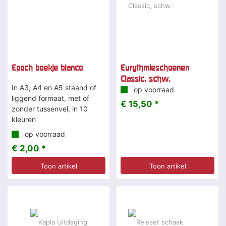
Epoch boekje blanco
Eurythmieschoenen
Classic, schw.
In A3, A4 en A5 staand of
op voorraad
liggend formaat, met of
€ 15,50 *
zonder tussenvel, in 10
kleuren
op voorraad
€ 2,00 *
Toon artikel
Toon artikel