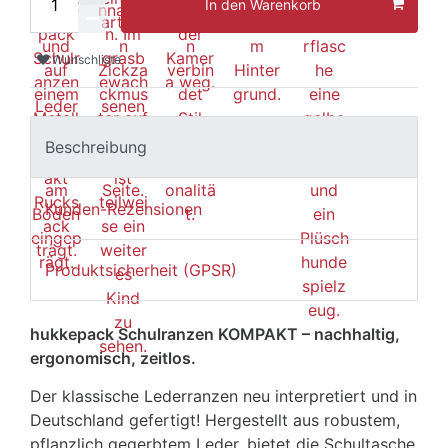
In den Warenkorb
Wunschliste
Beschreibung
Kunden-Rezensionen
Produktsicherheit (GPSR)
hukkepack Schulranzen KOMPAKT – nachhaltig,
ergonomisch, zeitlos.
Der klassische Lederranzen neu interpretiert und in
Deutschland gefertigt! Hergestellt aus robustem,
pflanzlich gegerbtem Leder, bietet die Schultasche