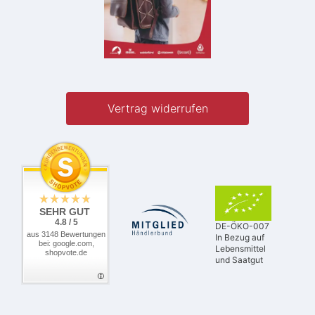
Vertrag widerrufen
SEHR GUT
4.8 / 5
DE-ÖKO-007
aus 3148 Bewertungen
In Bezug auf
bei: google.com,
Lebensmittel
shopvote.de
und Saatgut