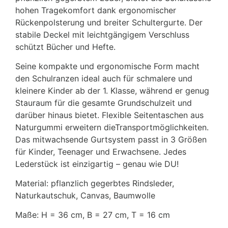
hohen Tragekomfort dank ergonomischer
Rückenpolsterung und breiter Schultergurte. Der
stabile Deckel mit leichtgängigem Verschluss
schützt Bücher und Hefte.
Seine kompakte und ergonomische Form macht
den Schulranzen ideal auch für schmalere und
kleinere Kinder ab der 1. Klasse, während er genug
Stauraum für die gesamte Grundschulzeit und
darüber hinaus bietet. Flexible Seitentaschen aus
Naturgummi erweitern dieTransportmöglichkeiten.
Das mitwachsende Gurtsystem passt in 3 Größen
für Kinder, Teenager und Erwachsene. Jedes
Lederstück ist einzigartig – genau wie DU!
Material: pflanzlich gegerbtes Rindsleder,
Naturkautschuk, Canvas, Baumwolle
Maße: H = 36 cm, B = 27 cm, T = 16 cm