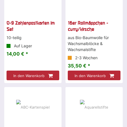
0-9 Zahlenpostkarten im
16er Rollmäppchen -
Set
curry/kirsche
10-teilig
aus Bio-Baumwolle für
Wachsmalblöcke &
Auf Lager
Wachsmalstifte
14,00 € *
2-3 Wochen
35,50 € *
In den Warenkorb
In den Warenkorb