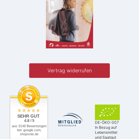
Vertrag widerrufen
SEHR GUT
4.8 / 5
DE-ÖKO-007
aus 3148 Bewertungen
In Bezug auf
bei: google.com,
Lebensmittel
shopvote.de
und Saatgut