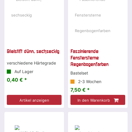
Bleistift dünn, sechseckig
Faszinierende
Fenstersterne
verschiedene Härtegrade
Regenbogenfarben
Auf Lager
Bastelset
0,40 € *
2-3 Wochen
7,50 € *
Artikel anzeigen
In den Warenkorb