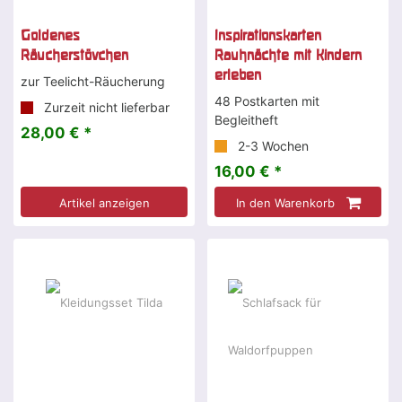
Goldenes
Inspirationskarten
Räucherstövchen
Rauhnächte mit Kindern
erleben
zur Teelicht-Räucherung
48 Postkarten mit
Zurzeit nicht lieferbar
Begleitheft
28,00 € *
2-3 Wochen
16,00 € *
Artikel anzeigen
In den Warenkorb