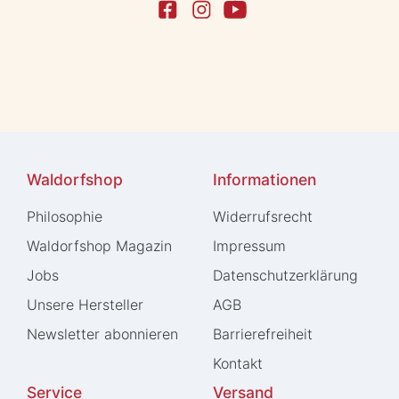
Waldorfshop
Informationen
Philosophie
Widerrufs­recht
Waldorfshop Magazin
Impressum
Jobs
Daten­schutz­erklärung
Unsere Hersteller
AGB
Newsletter abonnieren
Barrierefreiheit
Kontakt
Service
Versand