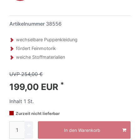
Artikelnummer
38556
wechselbare Puppenkleidung
fördert Feinmotorik
weiche Stoffmaterialien
UVP 254,00 €
*
199,00 EUR
Inhalt
1
St.
Zurzeit nicht lieferbar
In den Warenkorb