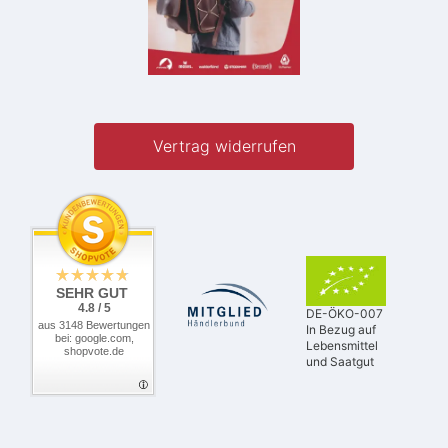
Vertrag widerrufen
SEHR GUT
4.8 / 5
DE-ÖKO-007
aus 3148 Bewertungen
In Bezug auf
bei: google.com,
Lebensmittel
shopvote.de
und Saatgut