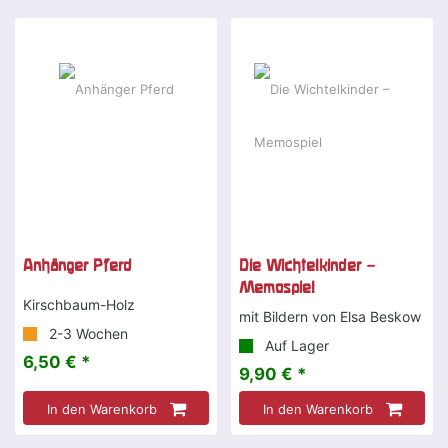
Anhänger Pferd
Die Wichtelkinder –
Memospiel
Kirschbaum-Holz
mit Bildern von Elsa Beskow
2-3 Wochen
Auf Lager
6,50 € *
9,90 € *
In den Warenkorb
In den Warenkorb