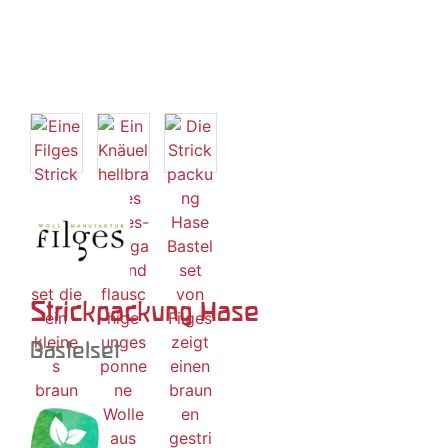
Strickpackung Hase
Bastelset