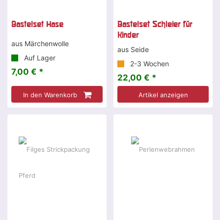
Bastelset Hase
Bastelset Schleier für
Kinder
aus Märchenwolle
aus Seide
Auf Lager
2-3 Wochen
7,00 € *
22,00 € *
In den Warenkorb
Artikel anzeigen