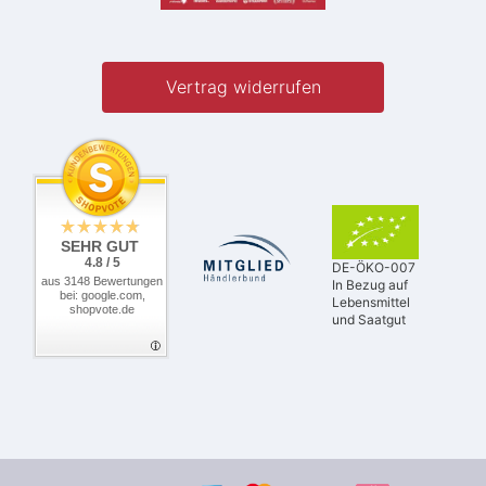
Vertrag widerrufen
SEHR GUT
4.8 / 5
DE-ÖKO-007
aus 3148 Bewertungen
In Bezug auf
bei: google.com,
Lebensmittel
shopvote.de
und Saatgut