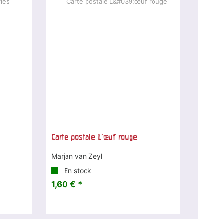
Carte postale L'œuf rouge
Marjan van Zeyl
En stock
1,60 € *