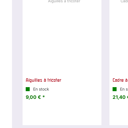
Aiguilles à tricoter
Cadre à 
En stock
En s
9,00 € *
21,40 