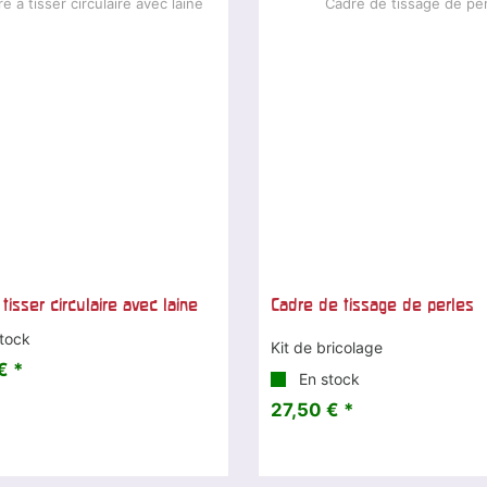
tisser circulaire avec laine
Cadre de tissage de perles
tock
Kit de bricolage
€ *
En stock
27,50 € *