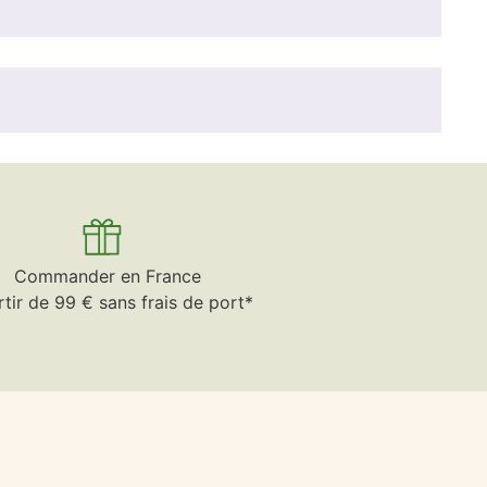
Commander en France
rtir de 99 € sans frais de port*