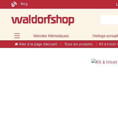
Blog
L
Mondes thématiques
Horloge annuel
Aller à la page d’accueil
Tous les produits
Kit à tricot 