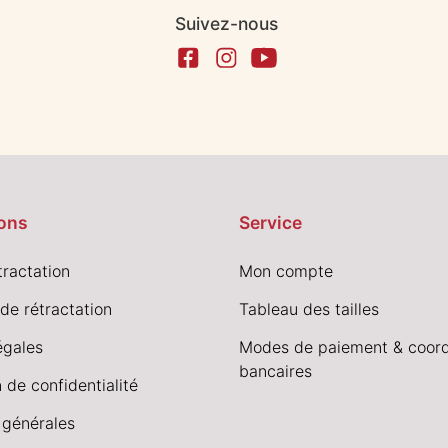
Suivez-nous
ons
Service
tractation
Mon compte
de rétractation
Tableau des tailles
égales
Modes de paiement & coor
bancaires
 de confidentialité
 générales