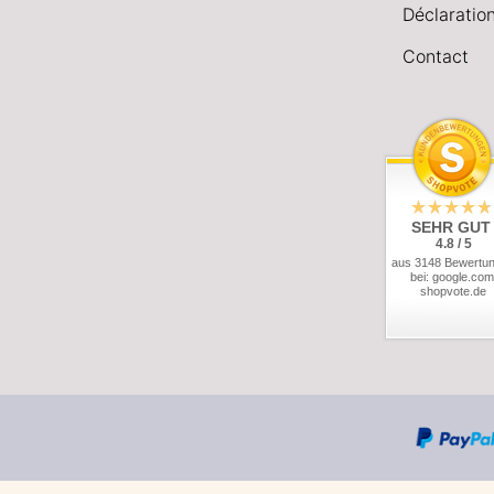
Déclaration
Contact
SEHR GUT
4.8 / 5
aus 3148 Bewertu
bei: google.com
shopvote.de