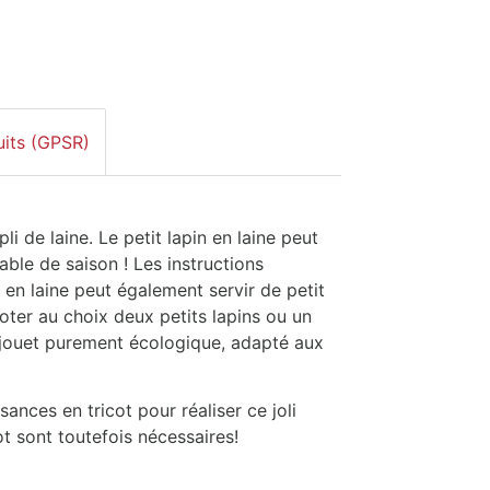
uits (GPSR)
pli de laine. Le petit lapin en laine peut
able de saison ! Les instructions
in en laine peut également servir de petit
oter au choix deux petits lapins ou un
 jouet purement écologique, adapté aux
ances en tricot pour réaliser ce joli
ot sont toutefois nécessaires!