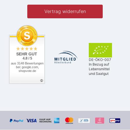
Vertrag widerrufen
SEHR GUT
4.8 / 5
DE-ÖKO-007
aus 3148 Bewertungen
In Bezug auf
bei: google.com,
Lebensmittel
shopvote.de
und Saatgut