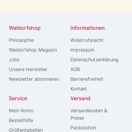
Waldorfshop
Informationen
Philosophie
Widerrufs­recht
Waldorfshop Magazin
Impressum
Jobs
Daten­schutz­erklärung
Unsere Hersteller
AGB
Newsletter abonnieren
Barrierefreiheit
Kontakt
Service
Versand
Mein Konto
Versandkosten &
Preise
Bestellhilfe
Packstation
Größentabellen