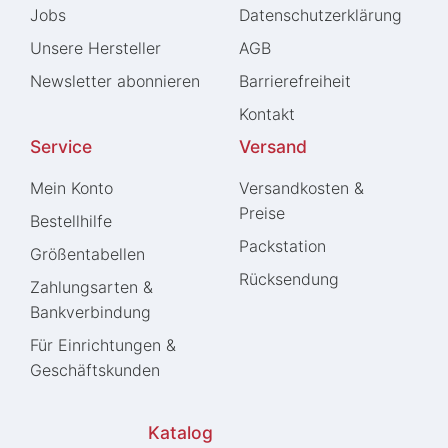
Jobs
Daten­schutz­erklärung
Unsere Hersteller
AGB
Newsletter abonnieren
Barrierefreiheit
Kontakt
Service
Versand
Mein Konto
Versandkosten &
Preise
Bestellhilfe
Packstation
Größentabellen
Rücksendung
Zahlungsarten &
Bankverbindung
Für Einrichtungen &
Geschäftskunden
Katalog