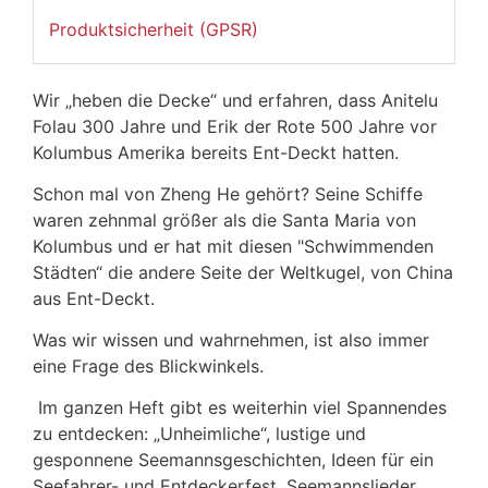
Produktsicherheit (GPSR)
Wir „heben die Decke“ und erfahren, dass Anitelu
Folau 300 Jahre und Erik der Rote 500 Jahre vor
Kolumbus Amerika bereits Ent-Deckt hatten.
Schon mal von Zheng He gehört? Seine Schiffe
waren zehnmal größer als die Santa Maria von
Kolumbus und er hat mit diesen "Schwimmenden
Städten“ die andere Seite der Weltkugel, von China
aus Ent-Deckt.
Was wir wissen und wahrnehmen, ist also immer
eine Frage des Blickwinkels.
Im ganzen Heft gibt es weiterhin viel Spannendes
zu entdecken: „Unheimliche“, lustige und
gesponnene Seemannsgeschichten, Ideen für ein
Seefahrer- und Entdeckerfest, Seemannslieder,