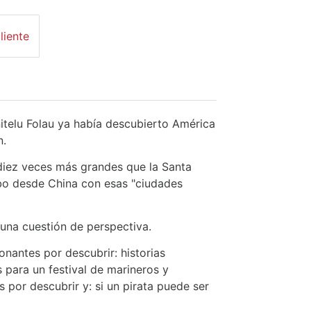
liente
telu Folau ya había descubierto América
n.
diez veces más grandes que la Santa
obo desde China con esas "ciudades
una cuestión de perspectiva.
onantes por descubrir: historias
as para un festival de marineros y
 por descubrir y: si un pirata puede ser