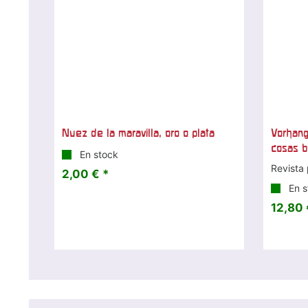
Nuez de la maravilla, oro o plata
Vorhang
cosas b
En stock
Revista 
2,00 € *
En s
12,80 