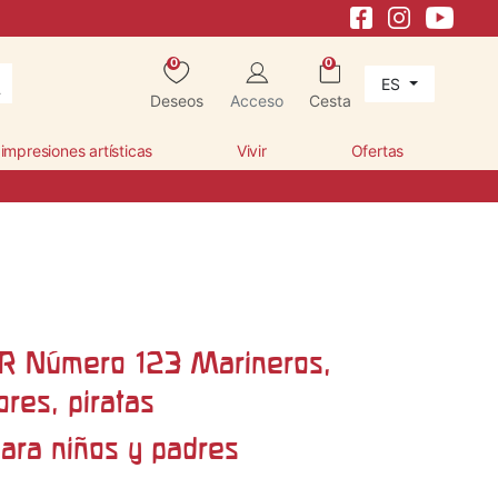
0
0
ES
Deseos
Acceso
Cesta
 impresiones artísticas
Vivir
Ofertas
R Número 123 Marineros,
res, piratas
para niños y padres