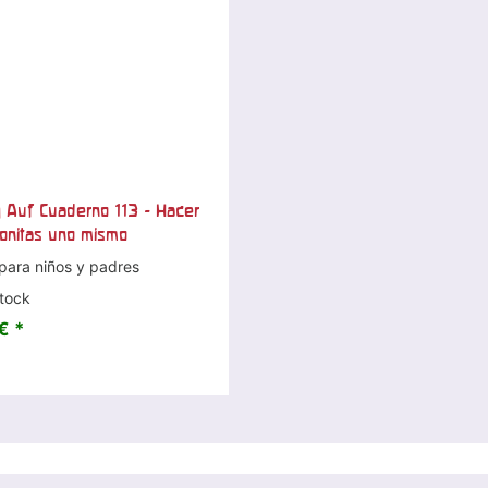
 Auf Cuaderno 113 - Hacer
onitas uno mismo
para niños y padres
tock
€ *