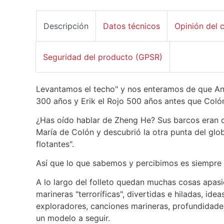
Descripción
Datos técnicos
Opinión del c
Seguridad del producto (GPSR)
Levantamos el techo" y nos enteramos de que Ani
300 años y Erik el Rojo 500 años antes que Coló
¿Has oído hablar de Zheng He? Sus barcos eran 
María de Colón y descubrió la otra punta del gl
flotantes".
Así que lo que sabemos y percibimos es siempre 
A lo largo del folleto quedan muchas cosas apasi
marineras "terroríficas", divertidas e hiladas, ide
exploradores, canciones marineras, profundidades
un modelo a seguir.