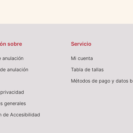
ón sobre
Servicio
 anulación
Mi cuenta
 de anulación
Tabla de tallas
Métodos de pago y datos b
 privacidad
s generales
n de Accesibilidad