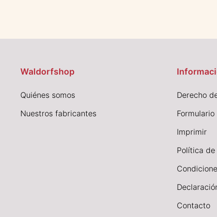
Waldorfshop
Informaci
Quiénes somos
Derecho de
Nuestros fabricantes
Formulario
I
mprimir
Política de
Condicione
Declaració
Contacto