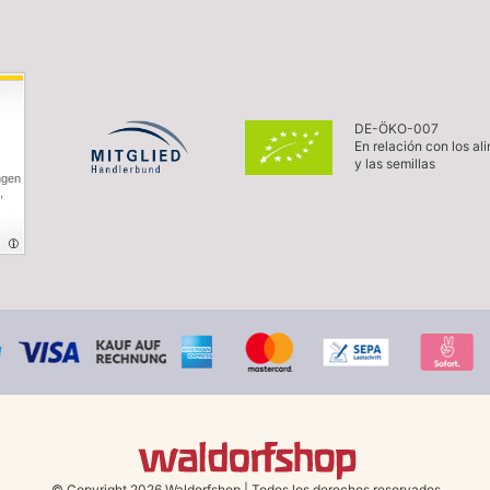
DE-ÖKO-007
En relación con los al
y las semillas
ngen
,
© Copyright 2026 Waldorfshop
|
Todos los derechos reservados.