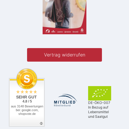
Vertrag widerrufen
SEHR GUT
4.8 / 5
DE-ÖKO-007
aus 3148 Bewertungen
In Bezug auf
bei: google.com,
Lebensmittel
shopvote.de
und Saatgut