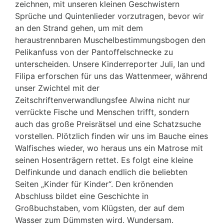
zeichnen, mit unseren kleinen Geschwistern
Sprüche und Quintenlieder vorzutragen, bevor wir
an den Strand gehen, um mit dem
heraustrennbaren Muschelbestimmungsbogen den
Pelikanfuss von der Pantoffelschnecke zu
unterscheiden. Unsere Kinderreporter Juli, Ian und
Filipa erforschen für uns das Wattenmeer, während
unser Zwichtel mit der
Zeitschriftenverwandlungsfee Alwina nicht nur
verrückte Fische und Menschen trifft, sondern
auch das große Preisrätsel und eine Schatzsuche
vorstellen. Plötzlich finden wir uns im Bauche eines
Walfisches wieder, wo heraus uns ein Matrose mit
seinen Hosenträgern rettet. Es folgt eine kleine
Delfinkunde und danach endlich die beliebten
Seiten „Kinder für Kinder“. Den krönenden
Abschluss bildet eine Geschichte in
Großbuchstaben, vom Klügsten, der auf dem
Wasser zum Dümmsten wird. Wundersam.