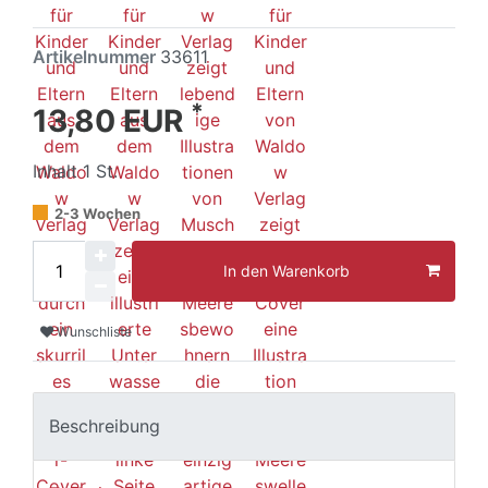
Artikelnummer
33611
*
13,80 EUR
Inhalt
1
St.
2-3 Wochen
In den Warenkorb
Wunschliste
Beschreibung