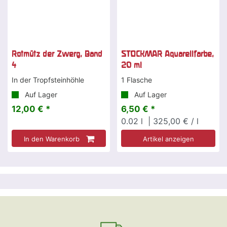
Rotmütz der Zwerg, Band
STOCKMAR Aquarellfarbe,
4
20 ml
In der Tropfsteinhöhle
1 Flasche
Auf Lager
Auf Lager
12,00 € *
6,50 € *
0.02
l
| 325,00 € / l
In den Warenkorb
Artikel anzeigen