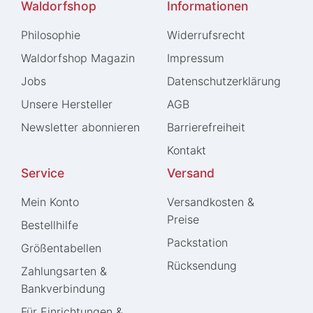
Waldorfshop
Informationen
Philosophie
Widerrufs­recht
Waldorfshop Magazin
Impressum
Jobs
Daten­schutz­erklärung
Unsere Hersteller
AGB
Newsletter abonnieren
Barrierefreiheit
Kontakt
Service
Versand
Mein Konto
Versandkosten &
Preise
Bestellhilfe
Packstation
Größentabellen
Rücksendung
Zahlungsarten &
Bankverbindung
Für Einrichtungen &