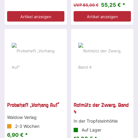
55,25 € *
UVP 65,00 €
Artikel anzeigen
Artikel anzeigen
Probeheft „Vorhang Auf"
Rotmütz der Zwerg, Band
4
Waldow Verlag
In der Tropfsteinhöhle
2-3 Wochen
Auf Lager
6,90 € *