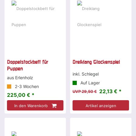
Doppelstockbett für
Dreiklang Glockenspiel
Puppen
inkl. Schlegel
aus Erlenholz
Auf Lager
2-3 Wochen
22,13 € *
UVP 29,50 €
225,00 € *
In den Warenkorb
Artikel anzeigen