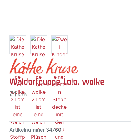
Waldorfpuppe Lolo, wolke
21 cm
Artikelnummer
34760