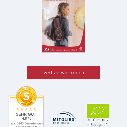
Vertrag widerrufen
SEHR GUT
4.8 / 5
DE-ÖKO-007
aus 3146 Bewertungen
In Bezug auf