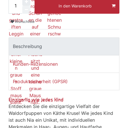
In den Warenkorb
Wunschliste
Beschreibung
Kunden-Rezensionen
Produktsicherheit (GPSR)
Einzigartig wie jedes Kind
Entdecken Sie die einzigartige Vielfalt der
Waldorfpuppen von Käthe Kruse! Wie jedes Kind
ist auch Nia ein Unikat, mit individuellen
Merkmalen in Haar-, Augen- und Hautfarbe.