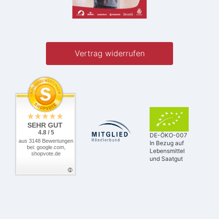
Vertrag widerrufen
SEHR GUT
4.8 / 5
DE-ÖKO-007
aus 3148 Bewertungen
In Bezug auf
bei: google.com,
Lebensmittel
shopvote.de
und Saatgut