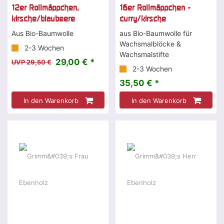
12er Rollmäppchen,
16er Rollmäppchen -
kirsche/blaubeere
curry/kirsche
Aus Bio-Baumwolle
aus Bio-Baumwolle für
Wachsmalblöcke &
2-3 Wochen
Wachsmalstifte
29,00 € *
UVP 29,50 €
2-3 Wochen
35,50 € *
In den Warenkorb
In den Warenkorb