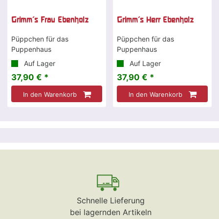
Grimm's Frau Ebenholz
Grimm's Herr Ebenholz
Püppchen für das
Püppchen für das
Puppenhaus
Puppenhaus
Auf Lager
Auf Lager
37,90 € *
37,90 € *
In den Warenkorb
In den Warenkorb
Schnelle Lieferung
bei lagernden Artikeln