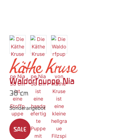
Waldorfpuppe Nia
38 cm
Sonderangebot