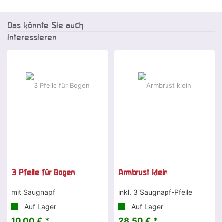
Das könnte Sie auch
interessieren
3 Pfeile für Bogen
Armbrust klein
mit Saugnapf
inkl. 3 Saugnapf-Pfeile
Auf Lager
Auf Lager
10,00 € *
28,50 € *