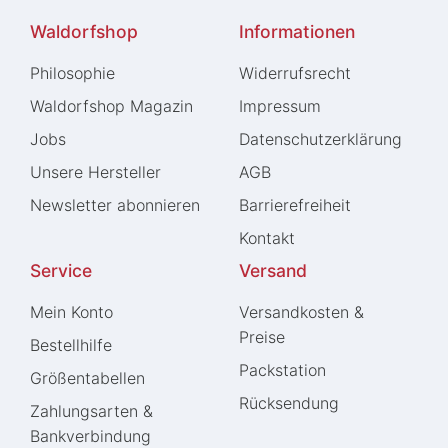
Waldorfshop
Informationen
Philosophie
Widerrufs­recht
Waldorfshop Magazin
Impressum
Jobs
Daten­schutz­erklärung
Unsere Hersteller
AGB
Newsletter abonnieren
Barrierefreiheit
Kontakt
Service
Versand
Mein Konto
Versandkosten &
Preise
Bestellhilfe
Packstation
Größentabellen
Rücksendung
Zahlungsarten &
Bankverbindung