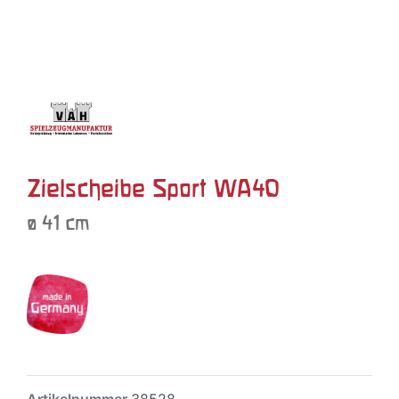
Zielscheibe Sport WA40
ø 41 cm
Artikelnummer
38528