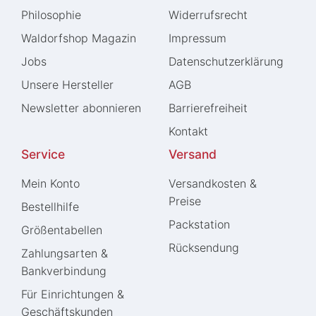
Philosophie
Widerrufs­recht
Waldorfshop Magazin
Impressum
Jobs
Daten­schutz­erklärung
Unsere Hersteller
AGB
Newsletter abonnieren
Barrierefreiheit
Kontakt
Service
Versand
Mein Konto
Versandkosten &
Preise
Bestellhilfe
Packstation
Größentabellen
Rücksendung
Zahlungsarten &
Bankverbindung
Für Einrichtungen &
Geschäftskunden