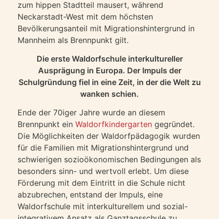
zum hippen Stadtteil mausert, während
Neckarstadt-West mit dem höchsten
Bevölkerungsanteil mit Migrationshintergrund in
Mannheim als Brennpunkt gilt.
Die erste Waldorfschule interkultureller
Ausprägung in Europa. Der Impuls der
Schulgründung fiel in eine Zeit, in der die Welt zu
wanken schien.
Ende der 70iger Jahre wurde an diesem
Brennpunkt ein
Waldorfkindergarten
gegründet.
Die Möglichkeiten der Waldorfpädagogik wurden
für die Familien mit Migrationshintergrund und
schwierigen sozioökonomischen Bedingungen als
besonders sinn- und wertvoll erlebt. Um diese
Förderung mit dem Eintritt in die Schule nicht
abzubrechen, entstand der Impuls, eine
Waldorfschule mit interkulturellem und sozial-
integrativem Ansatz als Ganztagsschule zu