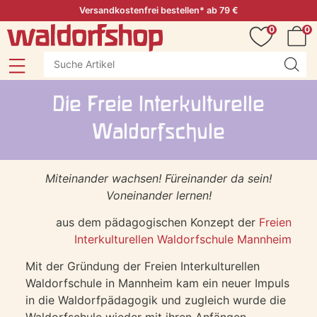
Versandkostenfrei bestellen* ab 79 €
0
0
Die Freie Interkulturelle
Waldorfschule
Miteinander wachsen! Füreinander da sein!
Voneinander lernen!
aus dem pädagogischen Konzept der
Freien
Interkulturellen Waldorfschule Mannheim
Mit der Gründung der Freien Interkulturellen
Waldorfschule in Mannheim kam ein neuer Impuls
in die Waldorfpädagogik und zugleich wurde die