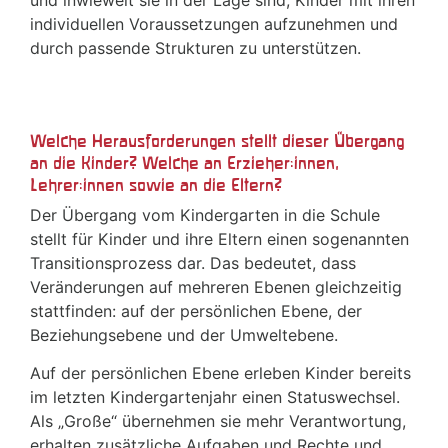
und inwieweit sie in der Lage sind, Kinder mit ihren
individuellen Voraussetzungen aufzunehmen und
durch passende Strukturen zu unterstützen.
Welche Herausforderungen stellt dieser Übergang
an die Kinder? Welche an Erzieher:innen,
Lehrer:innen sowie an die Eltern?
Der Übergang vom Kindergarten in die Schule
stellt für Kinder und ihre Eltern einen sogenannten
Transitionsprozess dar. Das bedeutet, dass
Veränderungen auf mehreren Ebenen gleichzeitig
stattfinden: auf der persönlichen Ebene, der
Beziehungsebene und der Umweltebene.
Auf der persönlichen Ebene erleben Kinder bereits
im letzten Kindergartenjahr einen Statuswechsel.
Als „Große“ übernehmen sie mehr Verantwortung,
erhalten zusätzliche Aufgaben und Rechte und