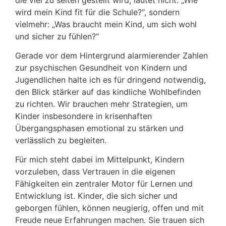
die viel zu selten gestellt wird, lautet nicht: „Wie
wird mein Kind fit für die Schule?“, sondern
vielmehr: „Was braucht mein Kind, um sich wohl
und sicher zu fühlen?“
Gerade vor dem Hintergrund alarmierender Zahlen
zur psychischen Gesundheit von Kindern und
Jugendlichen halte ich es für dringend notwendig,
den Blick stärker auf das kindliche Wohlbefinden
zu richten. Wir brauchen mehr Strategien, um
Kinder insbesondere in krisenhaften
Übergangsphasen emotional zu stärken und
verlässlich zu begleiten.
Für mich steht dabei im Mittelpunkt, Kindern
vorzuleben, dass Vertrauen in die eigenen
Fähigkeiten ein zentraler Motor für Lernen und
Entwicklung ist. Kinder, die sich sicher und
geborgen fühlen, können neugierig, offen und mit
Freude neue Erfahrungen machen. Sie trauen sich