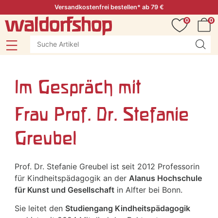
Versandkostenfrei bestellen* ab 79 €
0
0
Im Gespräch mit
Frau Prof. Dr. Stefanie
Greubel
Prof. Dr. Stefanie Greubel ist seit 2012 Professorin
für Kindheitspädagogik an der
Alanus Hochschule
für Kunst und Gesellschaft
in Alfter bei Bonn.
Sie leitet den
Studiengang Kindheitspädagogik