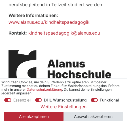
berufsbegleitend in Teilzeit studiert werden.
Weitere Informationen:
www
.
alanus
.
edu
/
kindheitspaedagogik
Kontakt:
kindheitspaedagogik@alanus.edu
Wir nutzen Cookies, um dein Surferlebnis zu optimieren. Mit deiner
Zustimmung machst du deinen Einkauf im Waldorfshop reibungslos. Erfahre
mehr in unserer
Daten­schutz­erklärung
. Du kannst deine Einstellungen
jederzeit anpassen.
Essenziell
DHL Wunschzustellung
Funktional
Weitere Einstellungen
Alle akzeptieren
Auswahl akzeptieren