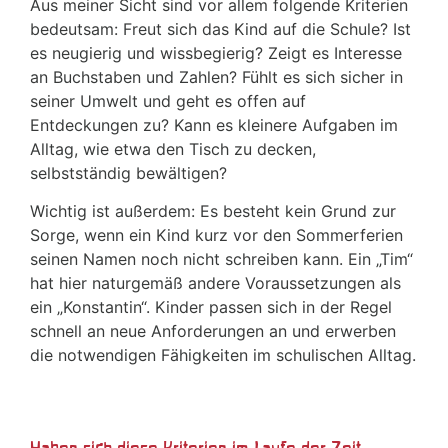
Aus meiner Sicht sind vor allem folgende Kriterien
bedeutsam: Freut sich das Kind auf die Schule? Ist
es neugierig und wissbegierig? Zeigt es Interesse
an Buchstaben und Zahlen? Fühlt es sich sicher in
seiner Umwelt und geht es offen auf
Entdeckungen zu? Kann es kleinere Aufgaben im
Alltag, wie etwa den Tisch zu decken,
selbstständig bewältigen?
Wichtig ist außerdem: Es besteht kein Grund zur
Sorge, wenn ein Kind kurz vor den Sommerferien
seinen Namen noch nicht schreiben kann. Ein „Tim“
hat hier naturgemäß andere Voraussetzungen als
ein „Konstantin“. Kinder passen sich in der Regel
schnell an neue Anforderungen an und erwerben
die notwendigen Fähigkeiten im schulischen Alltag.
Haben sich diese Kriterien im Laufe der Zeit