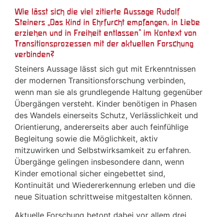
Wie lässt sich die viel zitierte Aussage Rudolf
Steiners „Das Kind in Ehrfurcht empfangen, in Liebe
erziehen und in Freiheit entlassen“ im Kontext von
Transitionsprozessen mit der aktuellen Forschung
verbinden?
Steiners Aussage lässt sich gut mit Erkenntnissen
der modernen Transitionsforschung verbinden,
wenn man sie als grundlegende Haltung gegenüber
Übergängen versteht. Kinder benötigen in Phasen
des Wandels einerseits Schutz, Verlässlichkeit und
Orientierung, andererseits aber auch feinfühlige
Begleitung sowie die Möglichkeit, aktiv
mitzuwirken und Selbstwirksamkeit zu erfahren.
Übergänge gelingen insbesondere dann, wenn
Kinder emotional sicher eingebettet sind,
Kontinuität und Wiedererkennung erleben und die
neue Situation schrittweise mitgestalten können.
Aktuelle Forschung betont dabei vor allem drei