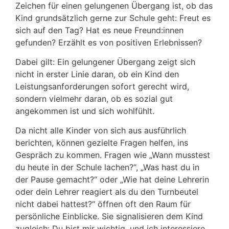
Zeichen für einen gelungenen Übergang ist, ob das
Kind grundsätzlich gerne zur Schule geht: Freut es
sich auf den Tag? Hat es neue Freund:innen
gefunden? Erzählt es von positiven Erlebnissen?
Dabei gilt: Ein gelungener Übergang zeigt sich
nicht in erster Linie daran, ob ein Kind den
Leistungsanforderungen sofort gerecht wird,
sondern vielmehr daran, ob es sozial gut
angekommen ist und sich wohlfühlt.
Da nicht alle Kinder von sich aus ausführlich
berichten, können gezielte Fragen helfen, ins
Gespräch zu kommen. Fragen wie „Wann musstest
du heute in der Schule lachen?“, „Was hast du in
der Pause gemacht?“ oder „Wie hat deine Lehrerin
oder dein Lehrer reagiert als du den Turnbeutel
nicht dabei hattest?“ öffnen oft den Raum für
persönliche Einblicke. Sie signalisieren dem Kind
zugleich: Du bist mir wichtig, und ich interessiere