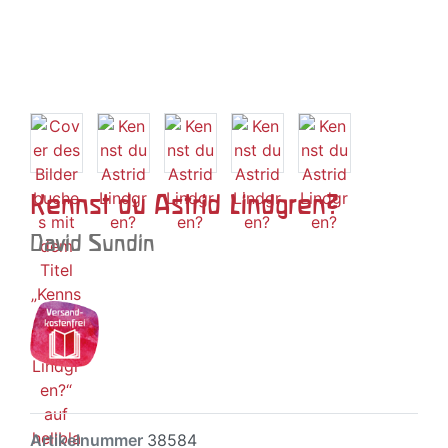
Kennst du Astrid Lindgren?
David Sundin
Artikelnummer
38584