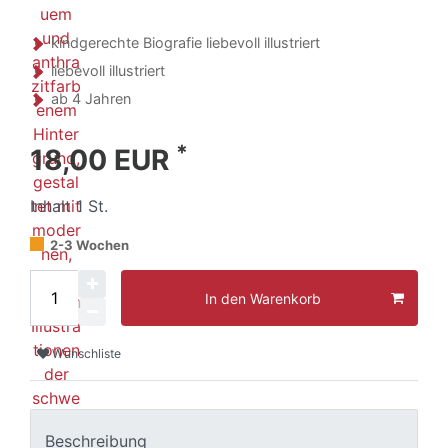
kindgerechte Biografie liebevoll illustriert
liebevoll illustriert
ab 4 Jahren
*
18,00 EUR
Inhalt
1
St.
2-3 Wochen
In den Warenkorb
Wunschliste
Beschreibung