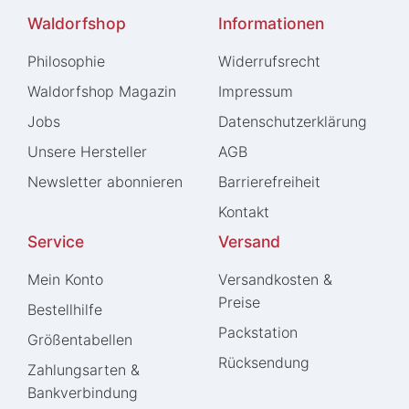
Waldorfshop
Informationen
Philosophie
Widerrufs­recht
Waldorfshop Magazin
Impressum
Jobs
Daten­schutz­erklärung
Unsere Hersteller
AGB
Newsletter abonnieren
Barrierefreiheit
Kontakt
Service
Versand
Mein Konto
Versandkosten &
Preise
Bestellhilfe
Packstation
Größentabellen
Rücksendung
Zahlungsarten &
Bankverbindung