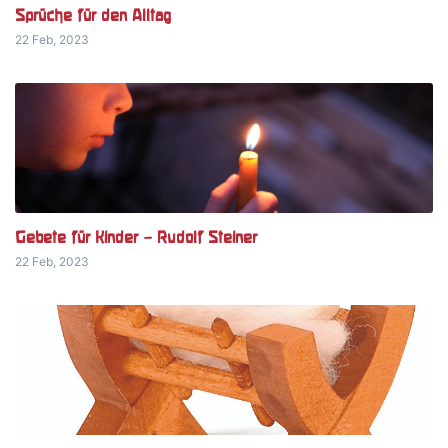
Sprüche für den Alltag
22 Feb, 2023
Gebete für Kinder – Rudolf Steiner
22 Feb, 2023