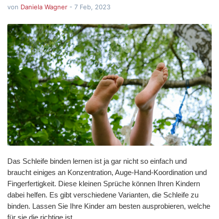
von
Daniela Wagner
-
7 Feb, 2023
Das Schleife binden lernen ist ja gar nicht so einfach und 
braucht einiges an Konzentration, Auge-Hand-Koordination und 
Fingerfertigkeit. Diese kleinen Sprüche können Ihren Kindern 
dabei helfen. Es gibt verschiedene Varianten, die Schleife zu 
binden. Lassen Sie Ihre Kinder am besten ausprobieren, welche 
für sie die richtige ist.