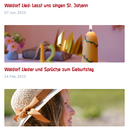
Waldorf Lied: Lasst uns singen St. Johann
07 Jun, 2023
Waldorf Lieder und Sprüche zum Geburtstag
24 Feb, 2023