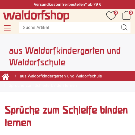
Versandkostenfrei bestellen* ab 79 €
0
0
aus Waldorfkindergarten und
Waldorfschule
aus Waldorfkindergarten und Waldorfschule
Sprüche zum Schleife binden lernen
Sprüche zum Schleife binden
lernen