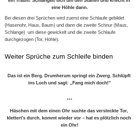
ein Traum. Schlängelt sich um den Stamm und kriecht in 
eine Höhle dann.
Bei diesen drei Sprüchen wird zuerst eine Schlaufe gebildet 
(Hasenohr, Haus, Baum) und dann die zweite Schnur (Maus, 
Schlange)  um diese gewickelt und die zweite Schlaufe 
durchgezogen (Tor, Höhle).
Weiter Sprüche zum Schleife binden
Das ist ein Berg. Drumherum springt ein Zwerg. Schlüpft 
ins Loch und sagt: „Fang mich doch!“
***
Häschen mit dem einen Ohr suchte das versteckte Tor, 
klettert’s durch, kommt wieder vor – hat es plötzlich noch 
ein Ohr!