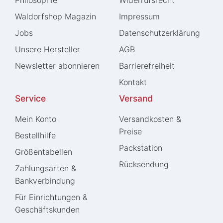
Philosophie
Widerrufs­recht
Waldorfshop Magazin
Impressum
Jobs
Daten­schutz­erklärung
Unsere Hersteller
AGB
Newsletter abonnieren
Barrierefreiheit
Kontakt
Service
Versand
Mein Konto
Versandkosten &
Preise
Bestellhilfe
Packstation
Größentabellen
Rücksendung
Zahlungsarten &
Bankverbindung
Für Einrichtungen &
Geschäftskunden