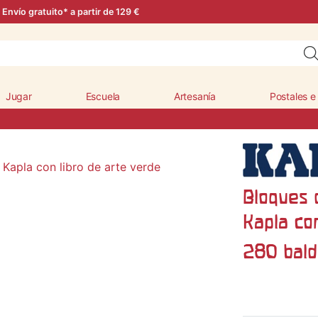
Envío gratuito* a partir de 129 €
Jugar
Escuela
Artesanía
Postales e
Bloques 
Kapla con
280 bald