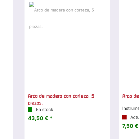
Arco de madera con corteza, 5
Arpa de
piezas.
Instrum
En stock
Actu
43,50 € *
7,50 €