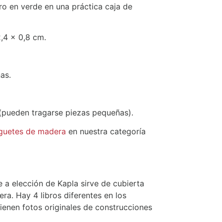
bro en verde en una práctica caja de
,4 x 0,8 cm.
as.
(pueden tragarse piezas pequeñas).
guetes de madera
en nuestra categoría
te a elección de Kapla sirve de cubierta
ra. Hay 4 libros diferentes en los
tienen fotos originales de construcciones