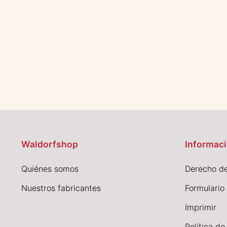
Waldorfshop
Informaci
Quiénes somos
Derecho de
Nuestros fabricantes
Formulario
I
mprimir
Política de