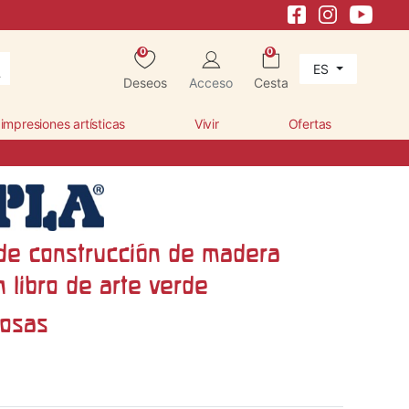
0
0
ES
Deseos
Acceso
Cesta
 impresiones artísticas
Vivir
Ofertas
de construcción de madera
 libro de arte verde
osas