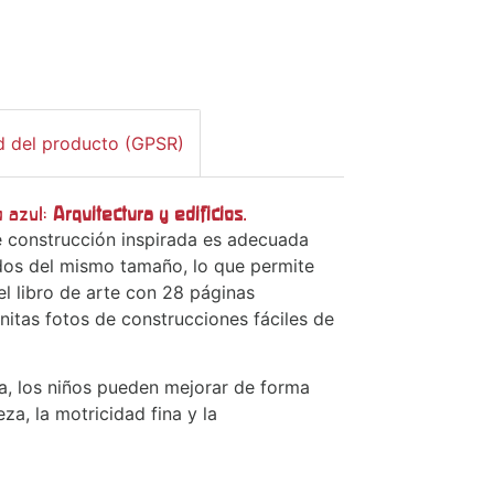
d del producto (GPSR)
o azul:
Arquitectura y edificios
.
e construcción inspirada es adecuada
odos del mismo tamaño, lo que permite
el libro de arte con 28 páginas
nitas fotos de construcciones fáciles de
a, los niños pueden mejorar de forma
za, la motricidad fina y la