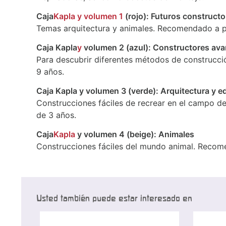
Caja
Kapla y volumen 1
(rojo): Futuros constructo
Temas arquitectura y animales. Recomendado a pa
Caja Kapla
y
volumen 2 (azul): Constructores av
Para descubrir diferentes métodos de construcci
9 años.
Caja Kapla y volumen 3 (verde): Arquitectura y ed
Construcciones fáciles de recrear en el campo de
de 3 años.
Caja
Kapla
y volumen 4 (beige): Animales
Construcciones fáciles del mundo animal. Recome
Usted también puede estar interesado en