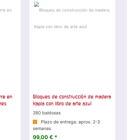
rre en
Bloques de construcción de madera
res
Kapla con libro de arte azul
280 baldosas
Plazo de entrega: aprox. 2-3
semanas
99,00 € *