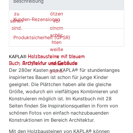
Beschreibung
Kunden-Rezensionen
Produktsicherheit (GPSR)
Holzbausteine mit blauem
KAPLA®
Buch:
Architektur und Gebäude
Der 280er Kasten von KAPLA® für stundenlanges
inspiriertes Bauen ist schon für junge Kinder
geeignet. Die Plättchen haben alle die gleiche
Größe, wodurch ein vielfältiges Kombinieren und
Konstruieren möglich ist. Im Kunstbuch mit 28
Seiten finden Sie Inspirationsquellen in Form von
schönen Fotos von einfach nachzubauenden
Konstruktionen im Bereich Architektur.
Mit den Holzbausteinen von
KAPLA®
können