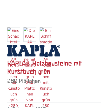
KAPLA® Holzbausteine mit
Kunstbuch grün
280 Plättchen