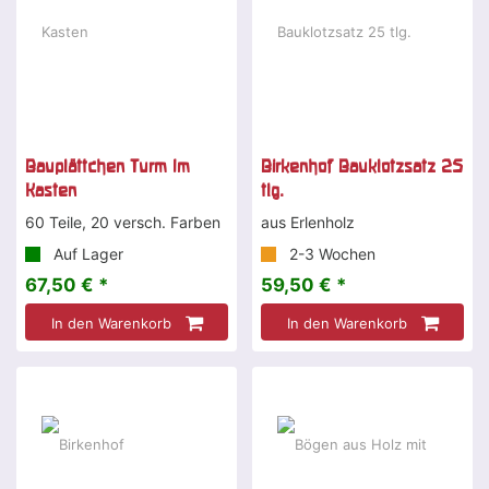
Bauplättchen Turm Im
Birkenhof Bauklotzsatz 25
Kasten
tlg.
60 Teile, 20 versch. Farben
aus Erlenholz
Auf Lager
2-3 Wochen
67,50 € *
59,50 € *
In den Warenkorb
In den Warenkorb