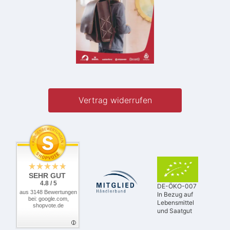
Vertrag widerrufen
SEHR GUT
4.8 / 5
DE-ÖKO-007
aus 3148 Bewertungen
In Bezug auf
bei: google.com,
Lebensmittel
shopvote.de
und Saatgut