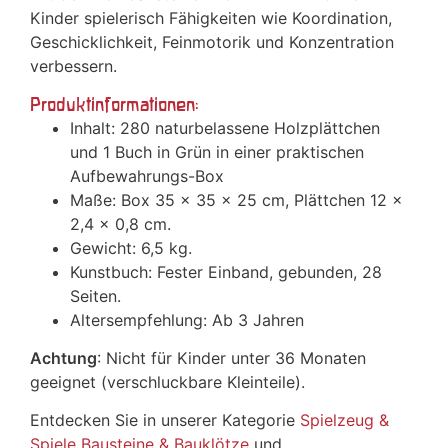
Kinder spielerisch Fähigkeiten wie Koordination,
Geschicklichkeit, Feinmotorik und Konzentration
verbessern.
Produktinformationen:
Inhalt: 280 naturbelassene Holzplättchen
und 1 Buch in Grün in einer praktischen
Aufbewahrungs-Box
Maße: Box 35 x 35 x 25 cm, Plättchen 12 x
2,4 x 0,8 cm.
Gewicht: 6,5 kg.
Kunstbuch: Fester Einband, gebunden, 28
Seiten.
Altersempfehlung: Ab 3 Jahren
Achtung
: Nicht für Kinder unter 36 Monaten
geeignet (verschluckbare Kleinteile).
Entdecken Sie in unserer Kategorie
Spielzeug &
Spiele
Bausteine & Bauklötze
und