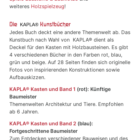
weiteres
Holzspielzeug
!
Die
Kunstbücher
 KAPLA®
Jedes Buch deckt eine andere Themenwelt ab. Das
Kunstbuch nach Wahl von
 KAPLA®
dient als
Deckel für den Kasten mit Holzbausteinen. Es gibt
4 verschiedenen Bücher in den Farben rot, blau,
grün und beige. Auf 28 Seiten finden sich originelle
Fotos von inspirierenden Konstruktionen sowie
Aufbauskizzen.
KAPLA® Kasten und Band 1
(rot): Künftige
Baumeister
Themenwelten Architektur und Tiere. Empfohlen
ab 6 Jahren.
KAPLA® Kasten und Band 2
(blau):
Fortgeschrittene Baumeister
Zum Entdecken verschiedener Bauweisen und des