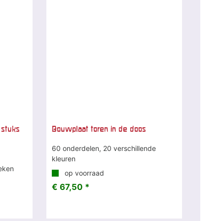
 stuks
Bouwplaat toren in de doos
60 onderdelen, 20 verschillende
kleuren
eken
op voorraad
€ 67,50 *