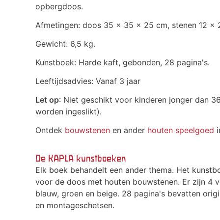
opbergdoos.
Afmetingen: doos 35 x 35 x 25 cm, stenen 12 x 2
Gewicht: 6,5 kg.
Kunstboek: Harde kaft, gebonden, 28 pagina's.
Leeftijdsadvies: Vanaf 3 jaar
Let op
: Niet geschikt voor kinderen jonger dan 
worden ingeslikt).
Ontdek
bouwstenen
en ander
houten speelgoed
i
De KAPLA kunstboeken
Elk boek behandelt een ander thema. Het kunstbo
voor de doos met houten bouwstenen. Er zijn 4 ve
blauw, groen en beige. 28 pagina's bevatten origi
en montageschetsen.