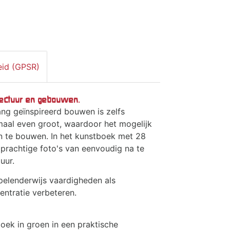
eid (GPSR)
tectuur en gebouwen
.
g geïnspireerd bouwen is zelfs
emaal even groot, waardoor het mogelijk
n te bouwen. In het kunstboek met 28
 prachtige foto's van eenvoudig na te
uur.
elenderwijs vaardigheden als
entratie verbeteren.
oek in groen in een praktische