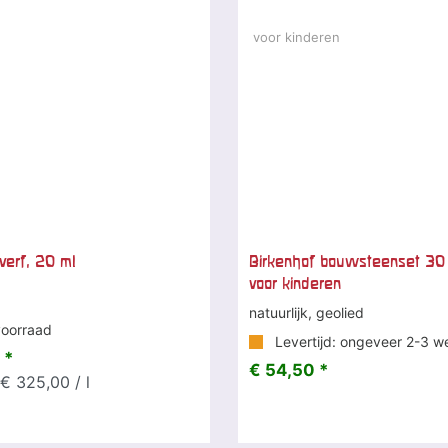
verf, 20 ml
Birkenhof bouwsteenset 30
voor kinderen
natuurlijk, geolied
oorraad
Levertijd: ongeveer 2-3 w
 *
€ 54,50 *
€ 325,00 / l