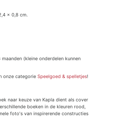
,4 x 0,8 cm.
36 maanden (kleine onderdelen kunnen
n onze categorie
Speelgoed & spelletjes
!
ek naar keuze van Kapla dient als cover
rschillende boeken in de kleuren rood,
nele foto's van inspirerende constructies