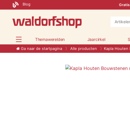
Blog
Gratis
Themawerelden
Jaarcirkel
S
Ga naar de startpagina
Alle producten
Kapla Houten