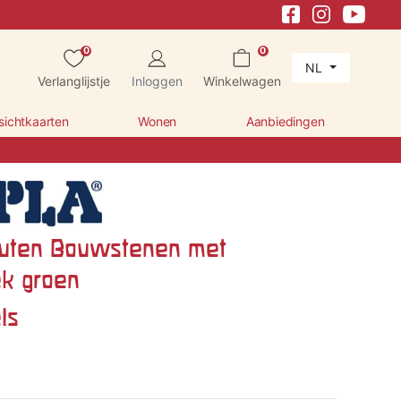
0
0
NL
Verlanglijstje
Inloggen
Winkelwagen
sichtkaarten
Wonen
Aanbiedingen
uten Bouwstenen met
k groen
ls