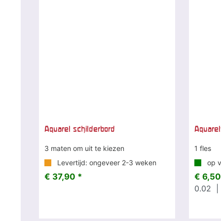
Aquarel schilderbord
Aquarel
3 maten om uit te kiezen
1 fles
Levertijd: ongeveer 2-3 weken
op v
€ 37,90 *
€ 6,50
0.02
| 