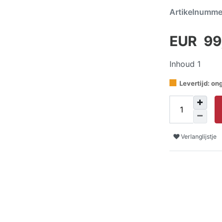
Artikelnumm
EUR 99
Inhoud
1
Levertijd: o
Verlanglijstje