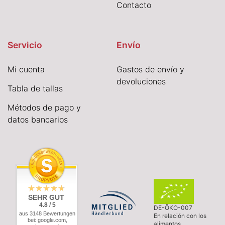
Contacto
Servicio
Envío
Mi cuenta
Gastos de envío y
devoluciones
Tabla de tallas
Métodos de pago y
datos bancarios
SEHR GUT
4.8 / 5
DE-ÖKO-007
aus 3148 Bewertungen
En relación con los
bei: google.com,
alimentos