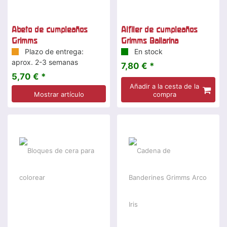
Abeto de cumpleaños
Alfiler de cumpleaños
Grimms
Grimms Bailarina
Plazo de entrega:
En stock
aprox. 2-3 semanas
7,80 € *
5,70 € *
Añadir a la cesta de la
Mostrar artículo
compra