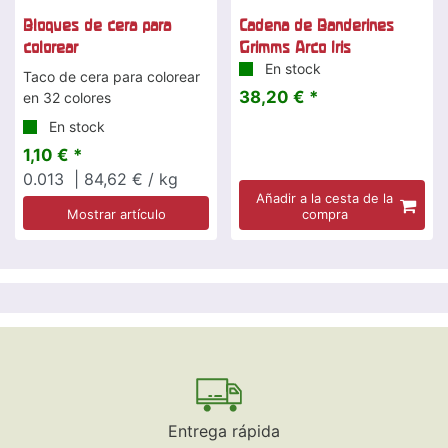
Bloques de cera para
Cadena de Banderines
colorear
Grimms Arco Iris
En stock
Taco de cera para colorear
38,20 € *
en 32 colores
En stock
1,10 € *
0.013
| 84,62 € / kg
Añadir a la cesta de la
Mostrar artículo
compra
Entrega rápida