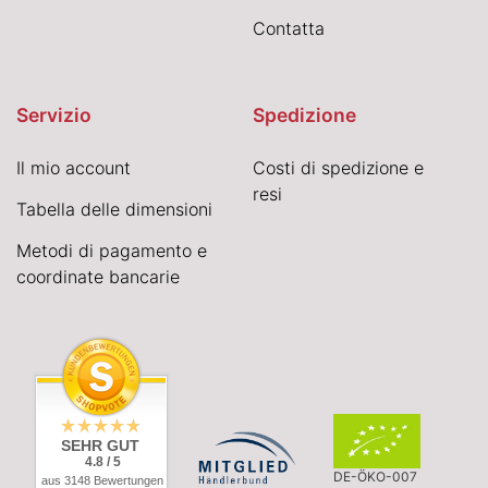
Contatta
Servizio
Spedizione
Il mio account
Costi di spedizione e
resi
Tabella delle dimensioni
Metodi di pagamento e
coordinate bancarie
SEHR GUT
4.8 / 5
DE-ÖKO-007
aus 3148 Bewertungen