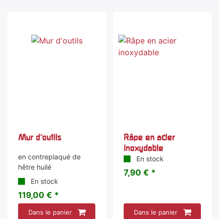
Mur d'outils
Râpe en acier
inoxydable
en contreplaqué de
En stock
hêtre huilé
7,90 € *
En stock
119,00 € *
Dans le panier
Dans le panier