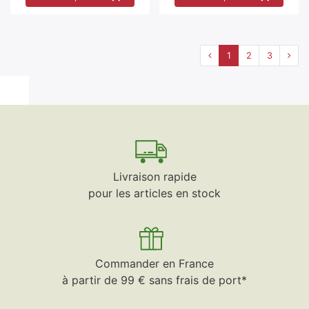
1
2
3
Livraison rapide
pour les articles en stock
Commander en France
à partir de 99 € sans frais de port*