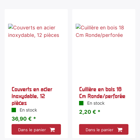
Couverts en acier
Cuillère en bois 18
inoxydable, 12
Cm Ronde/perforée
pièces
En stock
En stock
2,20 € *
36,90 € *
Dans le panier
Dans le panier