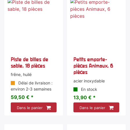
Piste de billes de
Petits emporte-
sable, 18 pièces
pièces Animaux, 6
pièces
frêne, huilé
acier inoxydable
Délai de livraison :
environ 2-3 semaines
En stock
59,50 € *
13,90 € *
Dans le panier
Dans le panier