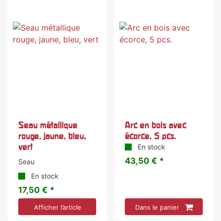
Seau métallique
Arc en bois avec
rouge, jaune, bleu,
écorce, 5 pcs.
vert
En stock
43,50 € *
Seau
En stock
17,50 € *
Afficher l’article
Dans le panier