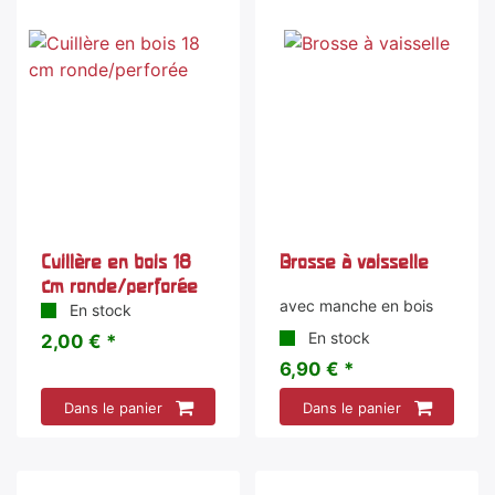
Cuillère en bois 18
Brosse à vaisselle
cm ronde/perforée
avec manche en bois
En stock
En stock
2,00 € *
6,90 € *
Dans le panier
Dans le panier