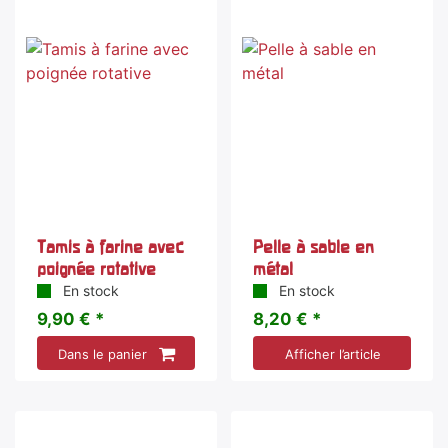
Tamis à farine avec
Pelle à sable en
poignée rotative
métal
En stock
En stock
9,90 € *
8,20 € *
Dans le panier
Afficher l’article