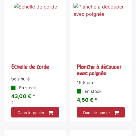
Échelle de corde
Planche à découper
avec poignée
bois huilé
19,5 cm
En stock
En stock
43,00 € *
4,50 € *
2
Dans le panier
Dans le panier