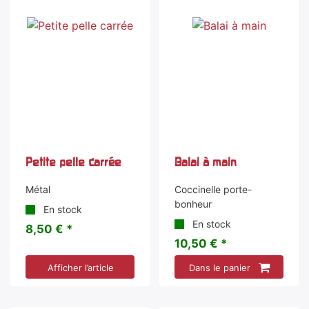
Petite pelle carrée
Balai à main
Métal
Coccinelle porte-
bonheur
En stock
En stock
8,50 € *
10,50 € *
Afficher l’article
Dans le panier