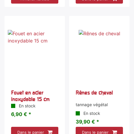
Fouet en acier
Rênes de cheval
inoxydable 15 cm
tannage végétal
En stock
En stock
6,90 € *
39,90 € *
Dans le panier
Dans le panier