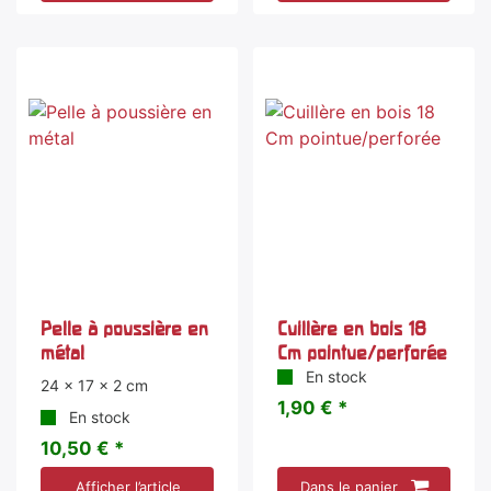
Pelle à poussière en
Cuillère en bois 18
métal
Cm pointue/perforée
En stock
24 x 17 x 2 cm
1,90 € *
En stock
10,50 € *
Afficher l’article
Dans le panier