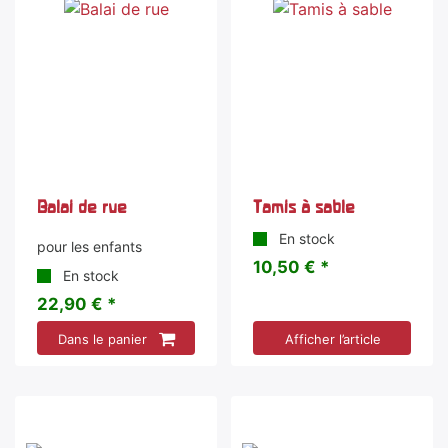
Balai de rue
Tamis à sable
En stock
pour les enfants
10,50 € *
En stock
22,90 € *
Dans le panier
Afficher l’article