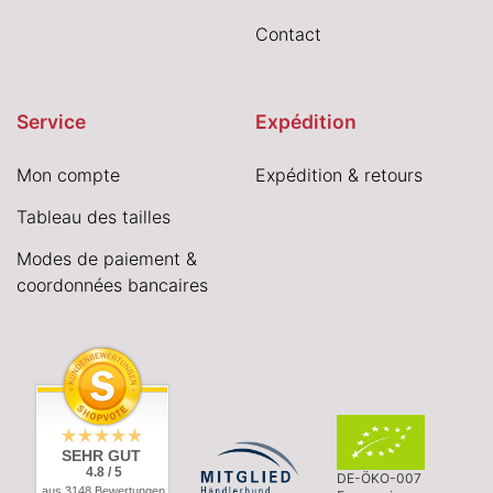
Contact
Service
Expédition
Mon compte
Expédition & retours
Tableau des tailles
Modes de paiement &
coordonnées bancaires
SEHR GUT
4.8 / 5
DE-ÖKO-007
aus 3148 Bewertungen