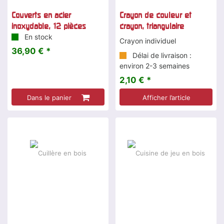
Couverts en acier
Crayon de couleur et
inoxydable, 12 pièces
crayon, triangulaire
En stock
Crayon individuel
36,90 € *
Délai de livraison :
environ 2-3 semaines
2,10 € *
Dans le panier
Afficher l’article