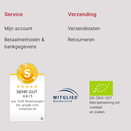
Service
Verzending
Mijn account
Verzendkosten
Betaalmethoden &
Retourneren
bankgegevens
SEHR GUT
4.8 / 5
DE-ÖKO-007
aus 3146 Bewertungen
Met betrekking tot
bei: google.com,
voedsel
shopvote.de
en zaden