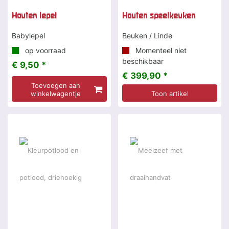
Houten lepel
Houten speelkeuken
Babylepel
Beuken / Linde
op voorraad
Momenteel niet
beschikbaar
€ 9,50 *
€ 399,90 *
Toevoegen aan
winkelwagentje
Toon artikel