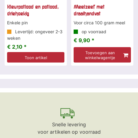
Kleurpotlood en potlood,
Meelzeef met
driehoekig
draaihandvat
Enkele pin
Voor circa 100 gram meel
Levertijd: ongeveer 2-3
op voorraad
weken
€ 9,90 *
€ 2,10 *
Toevoegen aan
Toon artikel
winkelwagentje
Snelle levering
voor artikelen op voorraad