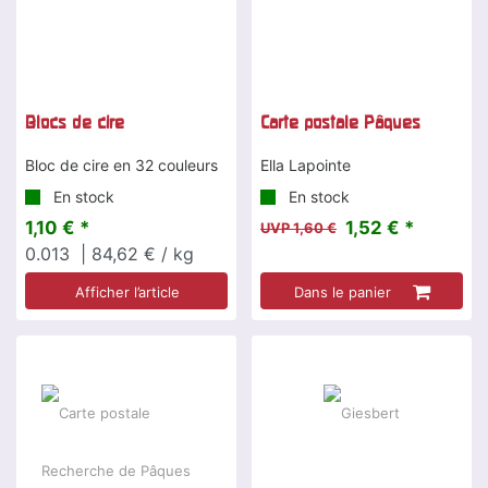
Blocs de cire
Carte postale Pâques
Bloc de cire en 32 couleurs
Ella Lapointe
En stock
En stock
1,10 € *
1,52 € *
UVP 1,60 €
0.013
| 84,62 € / kg
Afficher l’article
Dans le panier
-5 %