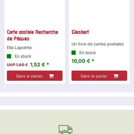
Carte postale Recherche
Giesbert
de Pâques
Un livre de cartes postales
Ella Lapointe
En stock
En stock
10,00 € *
1,52 € *
UVP 1,60 €
Dans le panier
Dans le panier