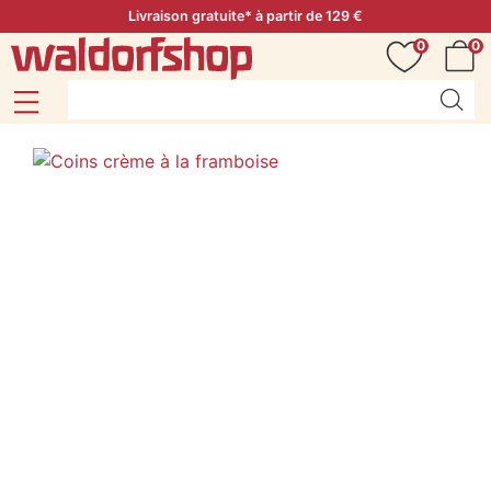
Livraison gratuite* à partir de 129 €
0
0